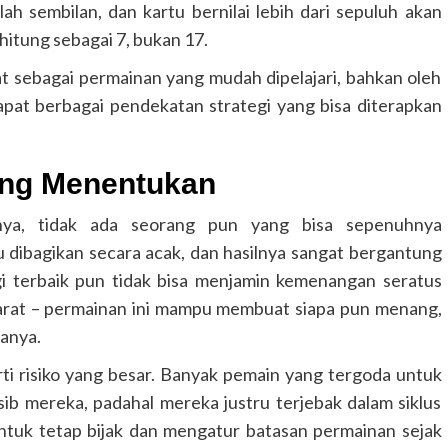
alah sembilan, dan kartu bernilai lebih dari sepuluh akan
ihitung sebagai 7, bukan 17.
t sebagai permainan yang mudah dipelajari, bahkan oleh
pat berbagai pendekatan strategi yang bisa diterapkan
ang Menentukan
inya, tidak ada seorang pun yang bisa sepenuhnya
tu dibagikan secara acak, dan hasilnya sangat bergantung
i terbaik pun tidak bisa menjamin kemenangan seratus
ccarat – permainan ini mampu membuat siapa pun menang,
anya.
i risiko yang besar. Banyak pemain yang tergoda untuk
b mereka, padahal mereka justru terjebak dalam siklus
untuk tetap bijak dan mengatur batasan permainan sejak