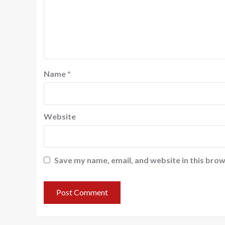
Name
*
Website
Save my name, email, and website in this brow