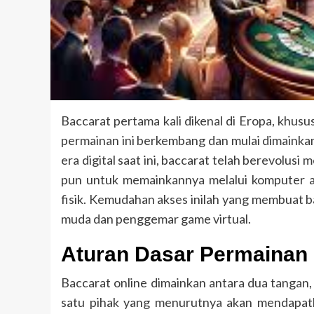
Baccarat pertama kali dikenal di Eropa, khusus
permainan ini berkembang dan mulai dimainkan
era digital saat ini, baccarat telah berevolusi 
pun untuk memainkannya melalui komputer at
fisik. Kemudahan akses inilah yang membuat b
muda dan penggemar game virtual.
Aturan Dasar Permainan
Baccarat online dimainkan antara dua tangan,
satu pihak yang menurutnya akan mendapatkan