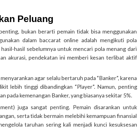
tkan Peluang
nting, bukan berarti pemain tidak bisa menggunakan
igunakan dalam baccarat online adalah mengikuti pola
asil-hasil sebelumnya untuk mencari pola menang dari
nan akurasi, pendekatan ini memberi kesan terlibat aktif
 menyarankan agar selalu bertaruh pada “Banker”, karena
ikit lebih tinggi dibandingkan “Player”. Namun, penting
n pada kemenangan Banker, yang biasanya sekitar 5%.
ment) juga sangat penting. Pemain disarankan untuk
ngan, serta tidak bermain melebihi kemampuan finansial
mengelola taruhan sering kali menjadi kunci kesuksesan