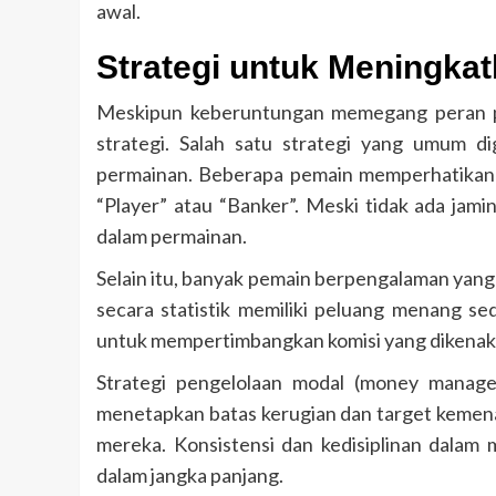
awal.
Strategi untuk Meningka
Meskipun keberuntungan memegang peran pe
strategi. Salah satu strategi yang umum d
permainan. Beberapa pemain memperhatikan h
“Player” atau “Banker”. Meski tidak ada jami
dalam permainan.
Selain itu, banyak pemain berpengalaman yang
secara statistik memiliki peluang menang sed
untuk mempertimbangkan komisi yang dikenaka
Strategi pengelolaan modal (money manage
menetapkan batas kerugian dan target kemena
mereka. Konsistensi dan kedisiplinan dalam 
dalam jangka panjang.