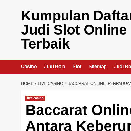
Skip
to
Kumpulan Dafta
content
Judi Slot Online
Terbaik
Casino
Judi Bola
Slot
Sitemap
Judi Bo
HOME
LIVE CASINO
BACCARAT ONLINE: PERPADUA
live casino
Baccarat Onli
Antara Keberu