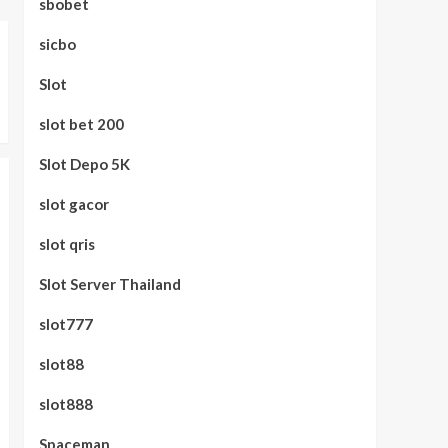
sbobet
sicbo
Slot
slot bet 200
Slot Depo 5K
slot gacor
slot qris
Slot Server Thailand
slot777
slot88
slot888
Spaceman