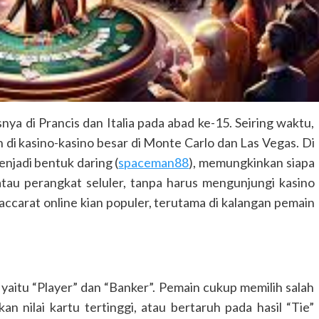
nya di Prancis dan Italia pada abad ke-15. Seiring waktu,
 di kasino-kasino besar di Monte Carlo dan Las Vegas. Di
menjadi bentuk daring (
spaceman88
), memungkinkan siapa
au perangkat seluler, tanpa harus mengunjungi kasino
accarat online kian populer, terutama di kalangan pemain
 yaitu “Player” dan “Banker”. Pemain cukup memilih salah
 nilai kartu tertinggi, atau bertaruh pada hasil “Tie”