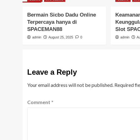
Bermain Sicbo Dadu Online
Keamanan
Terpercaya hanya di
Keunggul
SPACEMAN88
Slot SP
admin
August 25, 2025
0
admin
A
Leave a Reply
Your email address will not be published.
Required fi
Comment
*