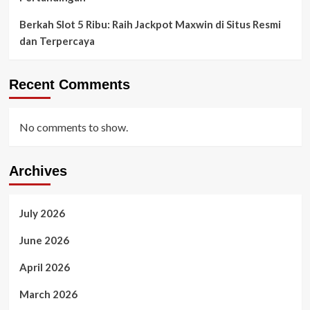
Berkah Slot 5 Ribu: Raih Jackpot Maxwin di Situs Resmi
dan Terpercaya
Recent Comments
No comments to show.
Archives
July 2026
June 2026
April 2026
March 2026