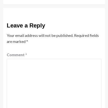
Leave a Reply
Your email address will not be published.
Required fields
are marked
*
Comment
*