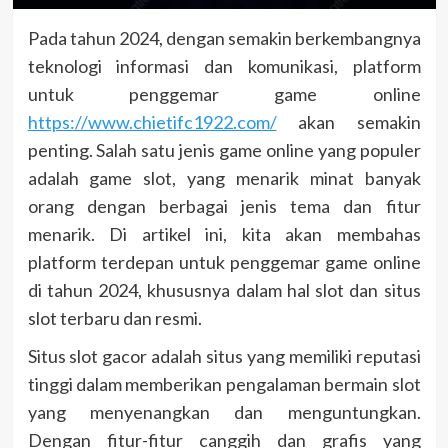
Pada tahun 2024, dengan semakin berkembangnya
teknologi informasi dan komunikasi, platform
untuk penggemar game online
https://www.chietifc1922.com/
akan semakin
penting. Salah satu jenis game online yang populer
adalah game slot, yang menarik minat banyak
orang dengan berbagai jenis tema dan fitur
menarik. Di artikel ini, kita akan membahas
platform terdepan untuk penggemar game online
di tahun 2024, khususnya dalam hal slot dan situs
slot terbaru dan resmi.
Situs slot gacor adalah situs yang memiliki reputasi
tinggi dalam memberikan pengalaman bermain slot
yang menyenangkan dan menguntungkan.
Dengan fitur-fitur canggih dan grafis yang