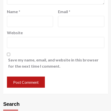
Name
*
Email
*
Website
Save my name, email, and website in this browser
for the next time I comment.
Search