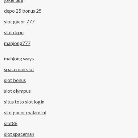
depo 25 bonus 25
slot gacor 777
slot depo
mahjong777
mahjong ways
spaceman slot
slot bonus
slot olympus
situs toto slot login
slot gacor malam ini
slot88
slot spaceman