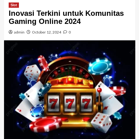
Slot
Inovasi Terkini untuk Komunitas
Gaming Online 2024
admin
October 12, 2024
0