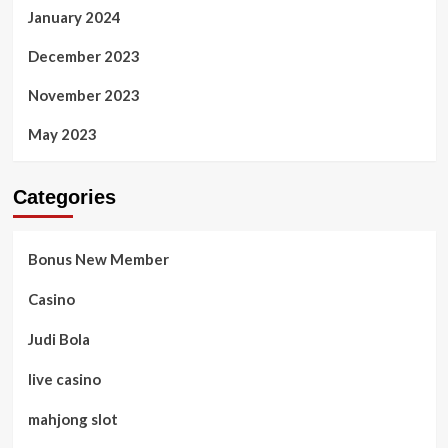
January 2024
December 2023
November 2023
May 2023
Categories
Bonus New Member
Casino
Judi Bola
live casino
mahjong slot