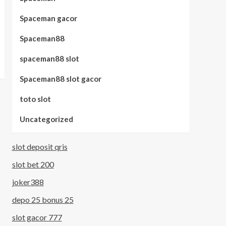
Spaceman gacor
Spaceman88
spaceman88 slot
Spaceman88 slot gacor
toto slot
Uncategorized
slot deposit qris
slot bet 200
joker388
depo 25 bonus 25
slot gacor 777