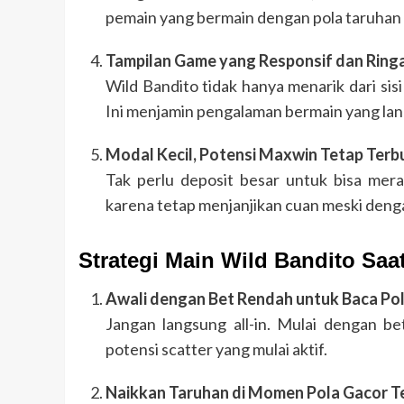
pemain yang bermain dengan pola taruhan 
Tampilan Game yang Responsif dan Ring
Wild Bandito tidak hanya menarik dari sisi 
Ini menjamin pengalaman bermain yang la
Modal Kecil, Potensi Maxwin Tetap Terb
Tak perlu deposit besar untuk bisa mera
karena tetap menjanjikan cuan meski deng
Strategi Main Wild Bandito Saa
Awali dengan Bet Rendah untuk Baca Po
Jangan langsung all-in. Mulai dengan b
potensi scatter yang mulai aktif.
Naikkan Taruhan di Momen Pola Gacor Te