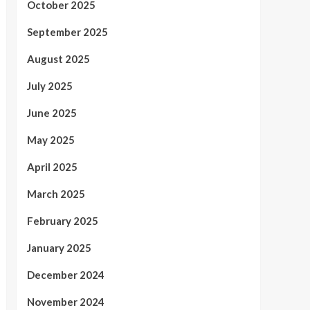
October 2025
September 2025
August 2025
July 2025
June 2025
May 2025
April 2025
March 2025
February 2025
January 2025
December 2024
November 2024