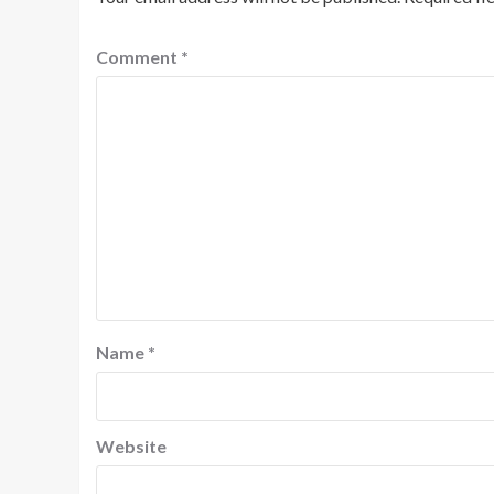
Comment
*
Name
*
Website