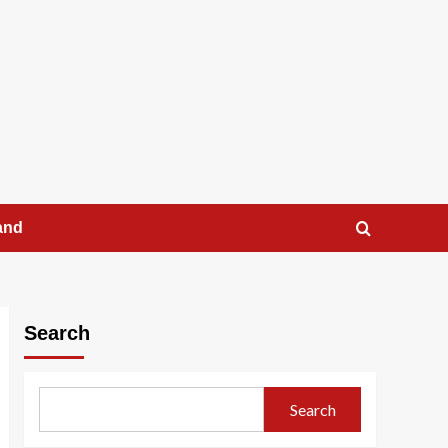
and
Search
Search