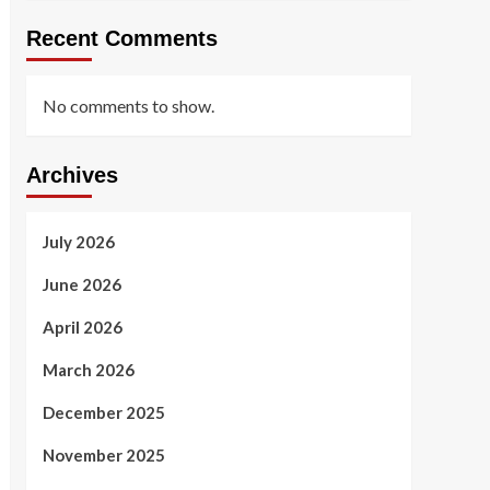
Recent Comments
No comments to show.
Archives
July 2026
June 2026
April 2026
March 2026
December 2025
November 2025