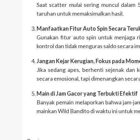
Saat scatter mulai sering muncul dalam 
taruhan untuk memaksimalkan hasil.
Manfaatkan Fitur Auto Spin Secara Teru
Gunakan fitur auto spin untuk menjaga r
kontrol dan tidak menguras saldo secara imp
Jangan Kejar Kerugian, Fokus pada Mo
Jika sedang apes, berhenti sejenak dan ke
secara emosional, tapi dimenangkan secara
Main di Jam Gacor yang Terbukti Efektif
Banyak pemain melaporkan bahwa jam-jam 
mainkan Wild Bandito di waktu ini untuk 