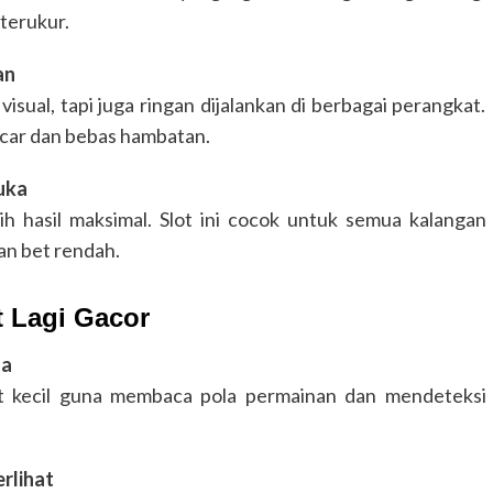
terukur.
an
visual, tapi juga ringan dijalankan di berbagai perangkat.
ncar dan bebas hambatan.
uka
ih hasil maksimal. Slot ini cocok untuk semua kalangan
an bet rendah.
t Lagi Gacor
la
et kecil guna membaca pola permainan dan mendeteksi
rlihat