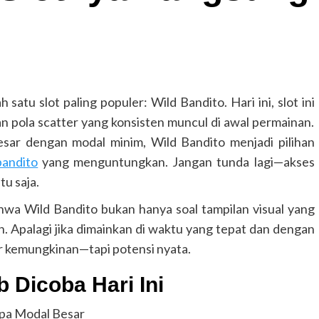
tu slot paling populer: Wild Bandito. Hari ini, slot ini
 pola scatter yang konsisten muncul di awal permainan.
ar dengan modal minim, Wild Bandito menjadi pilihan
bandito
yang menguntungkan. Jangan tunda lagi—akses
u saja.
wa Wild Bandito bukan hanya soal tampilan visual yang
n. Apalagi jika dimainkan di waktu yang tepat dan dengan
r kemungkinan—tapi potensi nyata.
 Dicoba Hari Ini
anpa Modal Besar