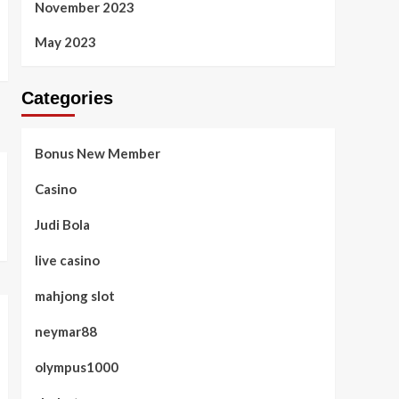
November 2023
May 2023
Categories
Bonus New Member
Casino
Judi Bola
live casino
mahjong slot
neymar88
olympus1000