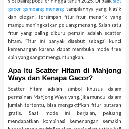
slot paling populer hingga tahun 2025. Di balik
slot
gacor gampang menang
tampilannya yang klasik
dan elegan, tersimpan fitur-fitur menarik yang
mampu meningkatkan peluang menang. Salah satu
fitur yang paling diburu pemain adalah scatter
hitam. Fitur ini banyak disebut sebagai kunci
kemenangan karena dapat membuka mode free
spin yang sangat menguntungkan.
Apa Itu Scatter Hitam di Mahjong
Ways dan Kenapa Gacor?
Scatter hitam adalah simbol khusus dalam
permainan Mahjong Ways yang, jika muncul dalam
jumlah tertentu, bisa mengaktifkan fitur putaran
gratis. Saat mode ini berjalan, peluang
mendapatkan kombinasi kemenangan semakin
besar karena multiplier akan meningkat setiap kali