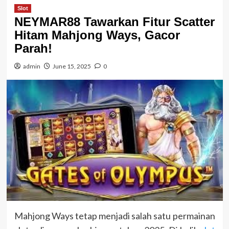
Slot
NEYMAR88 Tawarkan Fitur Scatter
Hitam Mahjong Ways, Gacor
Parah!
admin
June 15, 2025
0
Mahjong Ways tetap menjadi salah satu permainan