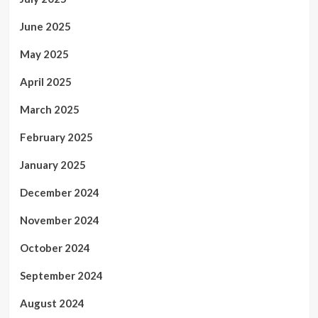
June 2025
May 2025
April 2025
March 2025
February 2025
January 2025
December 2024
November 2024
October 2024
September 2024
August 2024