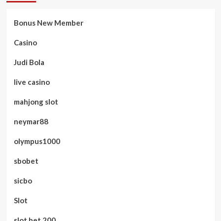
Bonus New Member
Casino
Judi Bola
live casino
mahjong slot
neymar88
olympus1000
sbobet
sicbo
Slot
slot bet 200