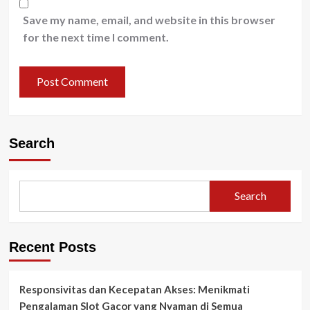
Save my name, email, and website in this browser
for the next time I comment.
Search
Search
Recent Posts
Responsivitas dan Kecepatan Akses: Menikmati
Pengalaman Slot Gacor yang Nyaman di Semua