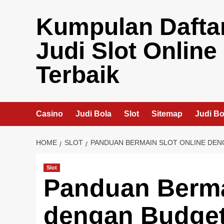
Skip
to
Kumpulan Dafta
content
Judi Slot Online
Terbaik
Casino
Judi Bola
Slot
Sitemap
Judi Bo
HOME
SLOT
PANDUAN BERMAIN SLOT ONLINE DEN
Slot
Panduan Berma
dengan Budget