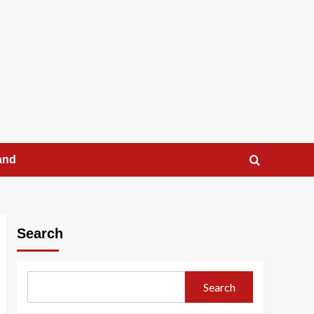
and
Search
Search