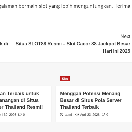
alaman bermain slot yang lebih menguntungkan. Terima
Next
k di
Situs SLOT88 Resmi – Slot Gacor 88 Jackpot Besar
Hari Ini 2025
Slot
an Terbaik untuk
Menggali Potensi Menang
enangan di Situs
Besar di Situs Pola Server
er Thailand Resmi!
Thailand Terbaik
ril 30, 2026
0
admin
April 23, 2026
0