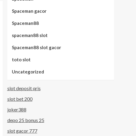
Spaceman gacor
Spaceman88
spaceman88 slot
Spaceman88 slot gacor
toto slot
Uncategorized
slot deposit qris
slot bet 200
joker388
depo 25 bonus 25
slot gacor 777