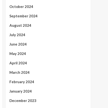
October 2024
September 2024
August 2024
July 2024
June 2024
May 2024
April 2024
March 2024
February 2024
January 2024
December 2023