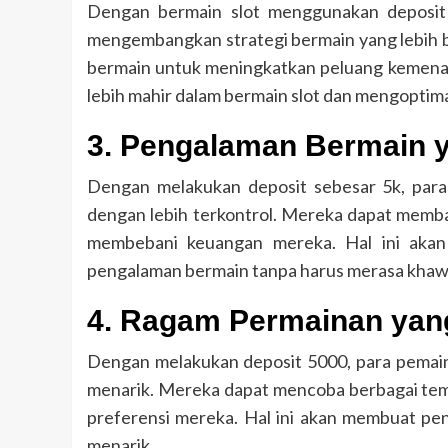
Dengan bermain slot menggunakan deposit 
mengembangkan strategi bermain yang lebih 
bermain untuk meningkatkan peluang kemenan
lebih mahir dalam bermain slot dan mengopti
3. Pengalaman Bermain y
Dengan melakukan deposit sebesar 5k, par
dengan lebih terkontrol. Mereka dapat membat
membebani keuangan mereka. Hal ini akan
pengalaman bermain tanpa harus merasa khaw
4. Ragam Permainan ya
Dengan melakukan deposit 5000, para pemain
menarik. Mereka dapat mencoba berbagai tem
preferensi mereka. Hal ini akan membuat pe
menarik.