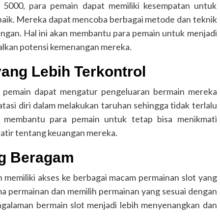
5000, para pemain dapat memiliki kesempatan untuk
baik. Mereka dapat mencoba berbagai metode dan teknik
gan. Hal ini akan membantu para pemain untuk menjadi
malkan potensi kemenangan mereka.
ang Lebih Terkontrol
a pemain dapat mengatur pengeluaran bermain mereka
asi diri dalam melakukan taruhan sehingga tidak terlalu
 membantu para pemain untuk tetap bisa menikmati
atir tentang keuangan mereka.
ng Beragam
 memiliki akses ke berbagai macam permainan slot yang
a permainan dan memilih permainan yang sesuai dengan
ngalaman bermain slot menjadi lebih menyenangkan dan