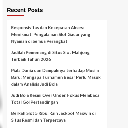
Recent Posts
Responsivitas dan Kecepatan Akses:
Menikmati Pengalaman Slot Gacor yang
Nyaman di Semua Perangkat
Jadilah Pemenang di Situs Slot Mahjong
Terbaik Tahun 2026
Piala Dunia dan Dampaknya terhadap Musim
Baru: Mengapa Turnamen Besar Perlu Masuk
dalam Analisis Judi Bola
Judi Bola Resmi Over Under, Fokus Membaca
Total Gol Pertandingan
Berkah Slot 5 Ribu: Raih Jackpot Maxwin di
Situs Resmi dan Terpercaya