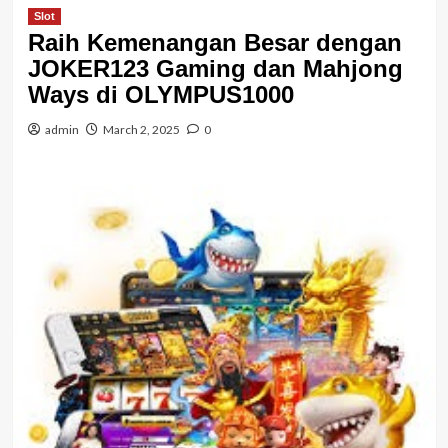
Slot
Raih Kemenangan Besar dengan
JOKER123 Gaming dan Mahjong
Ways di OLYMPUS1000
admin
March 2, 2025
0