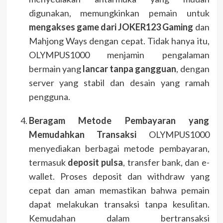
digunakan, memungkinkan pemain untuk
mengakses game dari JOKER123 Gaming
dan
Mahjong Ways dengan cepat. Tidak hanya itu,
OLYMPUS1000 menjamin pengalaman
bermain yang
lancar tanpa gangguan
, dengan
server yang stabil dan desain yang ramah
pengguna.
Beragam Metode Pembayaran yang
Memudahkan Transaksi
OLYMPUS1000
menyediakan berbagai metode pembayaran,
termasuk
deposit pulsa
, transfer bank, dan e-
wallet. Proses deposit dan withdraw yang
cepat dan aman memastikan bahwa pemain
dapat melakukan transaksi tanpa kesulitan.
Kemudahan dalam bertransaksi