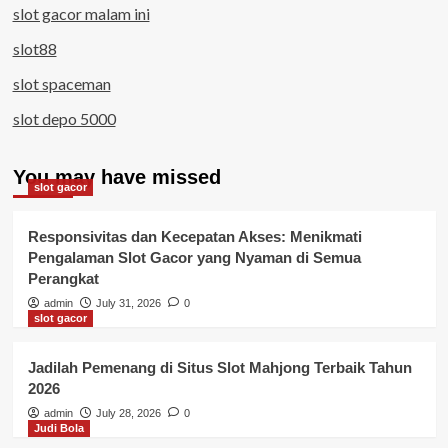
slot gacor malam ini
slot88
slot spaceman
slot depo 5000
You may have missed
slot gacor
Responsivitas dan Kecepatan Akses: Menikmati
Pengalaman Slot Gacor yang Nyaman di Semua
Perangkat
admin
July 31, 2026
0
slot gacor
Jadilah Pemenang di Situs Slot Mahjong Terbaik Tahun
2026
admin
July 28, 2026
0
Judi Bola