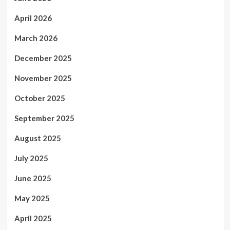
April 2026
March 2026
December 2025
November 2025
October 2025
September 2025
August 2025
July 2025
June 2025
May 2025
April 2025