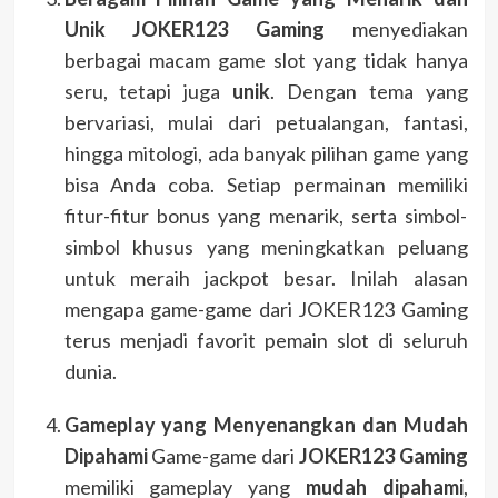
Unik
JOKER123 Gaming
menyediakan
berbagai macam game slot yang tidak hanya
seru, tetapi juga
unik
. Dengan tema yang
bervariasi, mulai dari petualangan, fantasi,
hingga mitologi, ada banyak pilihan game yang
bisa Anda coba. Setiap permainan memiliki
fitur-fitur bonus yang menarik, serta simbol-
simbol khusus yang meningkatkan peluang
untuk meraih jackpot besar. Inilah alasan
mengapa game-game dari JOKER123 Gaming
terus menjadi favorit pemain slot di seluruh
dunia.
Gameplay yang Menyenangkan dan Mudah
Dipahami
Game-game dari
JOKER123 Gaming
memiliki gameplay yang
mudah dipahami
,