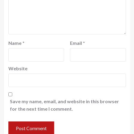
Name
*
Email
*
Website
Save my name, email, and website in this browser
for the next time I comment.