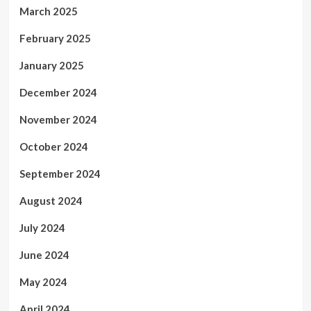
March 2025
February 2025
January 2025
December 2024
November 2024
October 2024
September 2024
August 2024
July 2024
June 2024
May 2024
April 2024