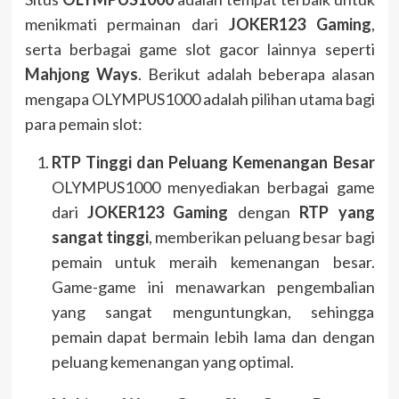
menikmati permainan dari
JOKER123 Gaming
,
serta berbagai game slot gacor lainnya seperti
Mahjong Ways
. Berikut adalah beberapa alasan
mengapa OLYMPUS1000 adalah pilihan utama bagi
para pemain slot:
RTP Tinggi dan Peluang Kemenangan Besar
OLYMPUS1000 menyediakan berbagai game
dari
JOKER123 Gaming
dengan
RTP yang
sangat tinggi
, memberikan peluang besar bagi
pemain untuk meraih kemenangan besar.
Game-game ini menawarkan pengembalian
yang sangat menguntungkan, sehingga
pemain dapat bermain lebih lama dan dengan
peluang kemenangan yang optimal.