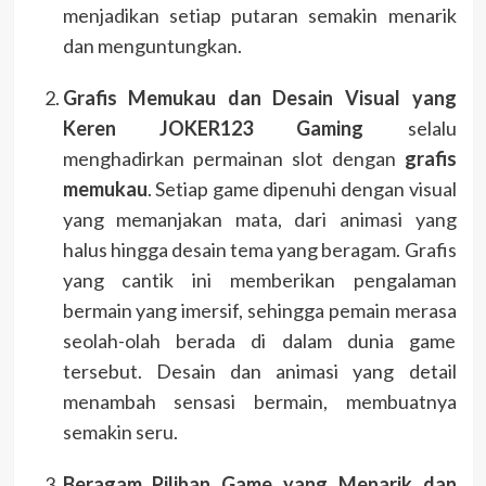
menjadikan setiap putaran semakin menarik
dan menguntungkan.
Grafis Memukau dan Desain Visual yang
Keren
JOKER123 Gaming
selalu
menghadirkan permainan slot dengan
grafis
memukau
. Setiap game dipenuhi dengan visual
yang memanjakan mata, dari animasi yang
halus hingga desain tema yang beragam. Grafis
yang cantik ini memberikan pengalaman
bermain yang imersif, sehingga pemain merasa
seolah-olah berada di dalam dunia game
tersebut. Desain dan animasi yang detail
menambah sensasi bermain, membuatnya
semakin seru.
Beragam Pilihan Game yang Menarik dan