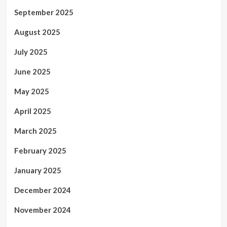
September 2025
August 2025
July 2025
June 2025
May 2025
April 2025
March 2025
February 2025
January 2025
December 2024
November 2024