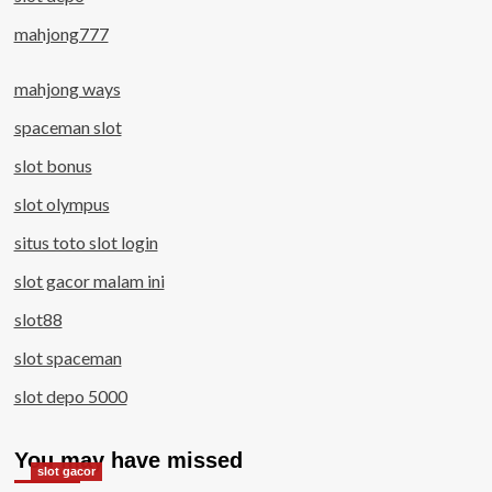
mahjong777
mahjong ways
spaceman slot
slot bonus
slot olympus
situs toto slot login
slot gacor malam ini
slot88
slot spaceman
slot depo 5000
You may have missed
slot gacor