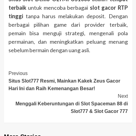
terbaik
untuk mencoba berbagai
slot gacor RTP
tinggi
tanpa harus melakukan deposit. Dengan
berbagai pilihan game dari provider terbaik,
pemain bisa menguji strategi, mengenali pola
permainan, dan meningkatkan peluang menang
sebelum bermain dengan uang asli.
Post
Previous
Situs Slot777 Resmi, Mainkan Kakek Zeus Gacor
Navigation
Hari Ini dan Raih Kemenangan Besar!
Next
Menggali Keberuntungan di Slot Spaceman 88 di
Slot777 & Slot Gacor 777