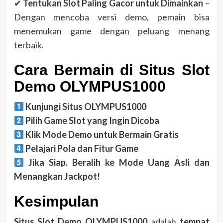
✔
Tentukan Slot Paling Gacor untuk Dimainkan
–
Dengan mencoba versi demo, pemain bisa
menemukan game dengan peluang menang
terbaik.
Cara Bermain di Situs Slot
Demo OLYMPUS1000
Kunjungi Situs OLYMPUS1000
Pilih Game Slot yang Ingin Dicoba
Klik Mode Demo untuk Bermain Gratis
Pelajari Pola dan Fitur Game
Jika Siap, Beralih ke Mode Uang Asli dan
Menangkan Jackpot!
Kesimpulan
Situs Slot Demo OLYMPUS1000
adalah
tempat