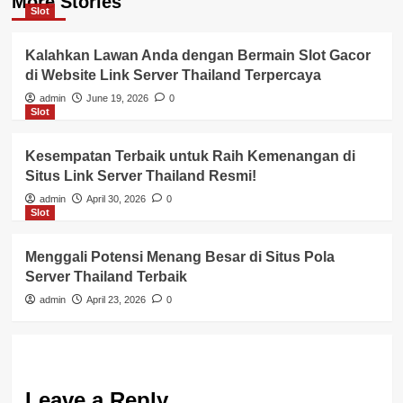
More Stories
Slot
Kalahkan Lawan Anda dengan Bermain Slot Gacor
di Website Link Server Thailand Terpercaya
admin
June 19, 2026
0
Slot
Kesempatan Terbaik untuk Raih Kemenangan di
Situs Link Server Thailand Resmi!
admin
April 30, 2026
0
Slot
Menggali Potensi Menang Besar di Situs Pola
Server Thailand Terbaik
admin
April 23, 2026
0
Leave a Reply