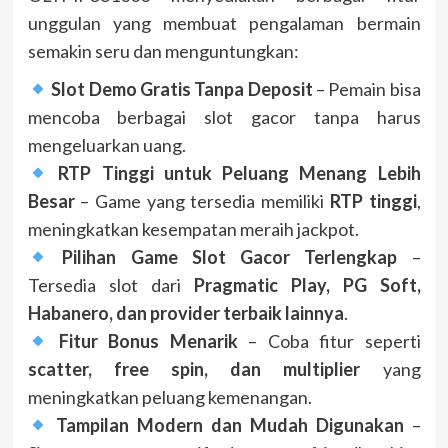
unggulan yang membuat pengalaman bermain
semakin seru dan menguntungkan:
Slot Demo Gratis Tanpa Deposit
– Pemain bisa
mencoba berbagai slot gacor tanpa harus
mengeluarkan uang.
RTP Tinggi untuk Peluang Menang Lebih
Besar
– Game yang tersedia memiliki
RTP tinggi
,
meningkatkan kesempatan meraih jackpot.
Pilihan Game Slot Gacor Terlengkap
–
Tersedia slot dari
Pragmatic Play, PG Soft,
Habanero, dan provider terbaik lainnya
.
Fitur Bonus Menarik
– Coba fitur seperti
scatter, free spin, dan multiplier
yang
meningkatkan peluang kemenangan.
Tampilan Modern dan Mudah Digunakan
–