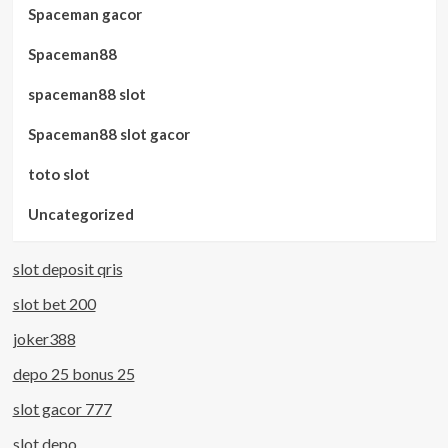
Spaceman gacor
Spaceman88
spaceman88 slot
Spaceman88 slot gacor
toto slot
Uncategorized
slot deposit qris
slot bet 200
joker388
depo 25 bonus 25
slot gacor 777
slot depo