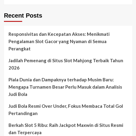
Recent Posts
Responsivitas dan Kecepatan Akses: Menikmati
Pengalaman Slot Gacor yang Nyaman di Semua
Perangkat
Jadilah Pemenang di Situs Slot Mahjong Terbaik Tahun
2026
Piala Dunia dan Dampaknya terhadap Musim Baru:
Mengapa Turnamen Besar Perlu Masuk dalam Analisis
Judi Bola
Judi Bola Resmi Over Under, Fokus Membaca Total Gol
Pertandingan
Berkah Slot 5 Ribu: Raih Jackpot Maxwin di Situs Resmi
dan Terpercaya