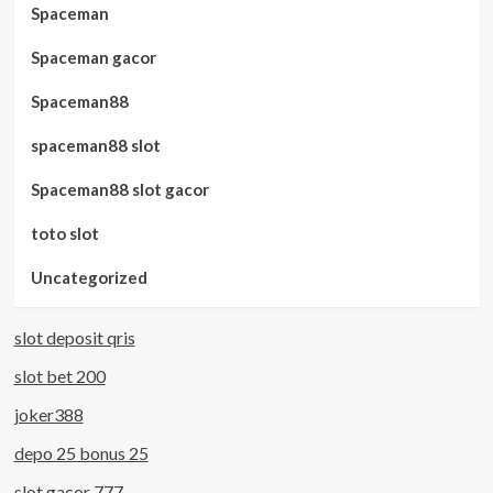
Spaceman
Spaceman gacor
Spaceman88
spaceman88 slot
Spaceman88 slot gacor
toto slot
Uncategorized
slot deposit qris
slot bet 200
joker388
depo 25 bonus 25
slot gacor 777