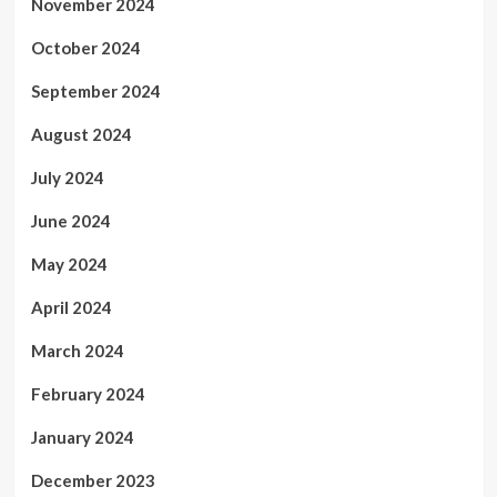
November 2024
October 2024
September 2024
August 2024
July 2024
June 2024
May 2024
April 2024
March 2024
February 2024
January 2024
December 2023