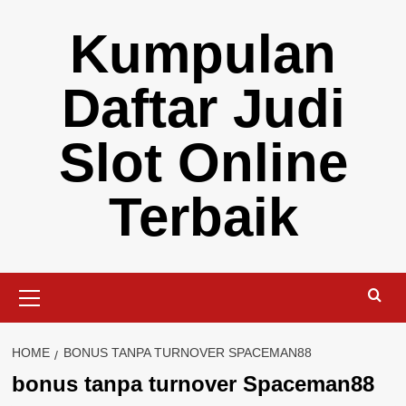
Skip
Kumpulan
to
content
Daftar Judi
Slot Online
Terbaik
Primary
Menu
HOME
BONUS TANPA TURNOVER SPACEMAN88
bonus tanpa turnover Spaceman88