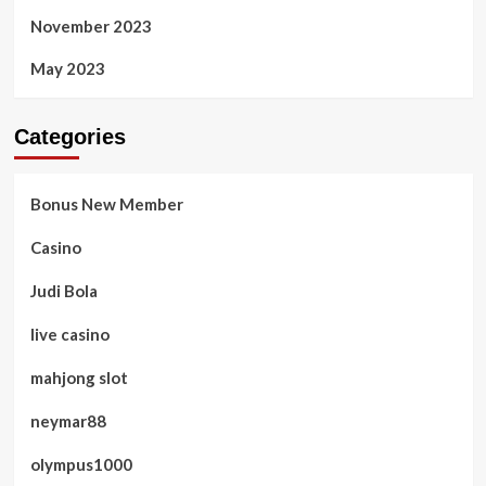
November 2023
May 2023
Categories
Bonus New Member
Casino
Judi Bola
live casino
mahjong slot
neymar88
olympus1000