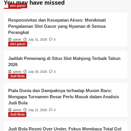
You may have missed
slot gacor
Responsivitas dan Kecepatan Akses: Menikmati
Pengalaman Slot Gacor yang Nyaman di Semua
Perangkat
admin
July 31, 2026
0
slot gacor
Jadilah Pemenang di Situs Slot Mahjong Terbaik Tahun
2026
admin
July 28, 2026
0
Judi Bola
Piala Dunia dan Dampaknya terhadap Musim Baru:
Mengapa Turnamen Besar Perlu Masuk dalam Analisis
Judi Bola
admin
July 21, 2026
0
Judi Bola
Judi Bola Resmi Over Under, Fokus Membaca Total Gol