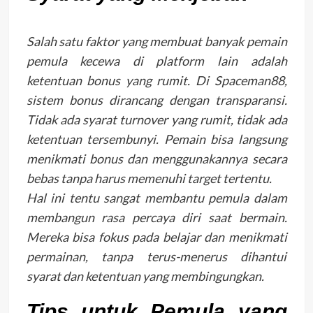
Salah satu faktor yang membuat banyak pemain
pemula kecewa di platform lain adalah
ketentuan bonus yang rumit. Di Spaceman88,
sistem bonus dirancang dengan transparansi.
Tidak ada syarat turnover yang rumit, tidak ada
ketentuan tersembunyi. Pemain bisa langsung
menikmati bonus dan menggunakannya secara
bebas tanpa harus memenuhi target tertentu.
Hal ini tentu sangat membantu pemula dalam
membangun rasa percaya diri saat bermain.
Mereka bisa fokus pada belajar dan menikmati
permainan, tanpa terus-menerus dihantui
syarat dan ketentuan yang membingungkan.
Tips untuk Pemula yang