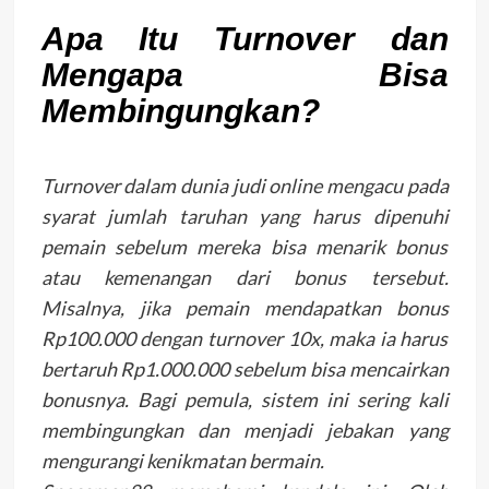
Apa Itu Turnover dan
Mengapa Bisa
Membingungkan?
Turnover dalam dunia judi online mengacu pada
syarat jumlah taruhan yang harus dipenuhi
pemain sebelum mereka bisa menarik bonus
atau kemenangan dari bonus tersebut.
Misalnya, jika pemain mendapatkan bonus
Rp100.000 dengan turnover 10x, maka ia harus
bertaruh Rp1.000.000 sebelum bisa mencairkan
bonusnya. Bagi pemula, sistem ini sering kali
membingungkan dan menjadi jebakan yang
mengurangi kenikmatan bermain.