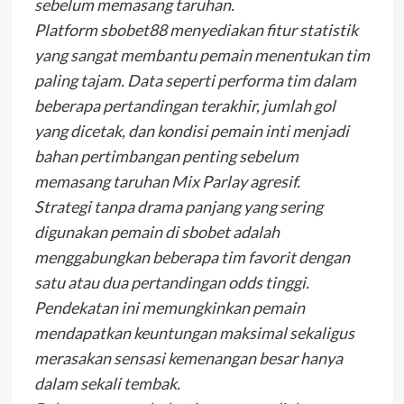
sebelum memasang taruhan.
Platform sbobet88 menyediakan fitur statistik
yang sangat membantu pemain menentukan tim
paling tajam. Data seperti performa tim dalam
beberapa pertandingan terakhir, jumlah gol
yang dicetak, dan kondisi pemain inti menjadi
bahan pertimbangan penting sebelum
memasang taruhan Mix Parlay agresif.
Strategi tanpa drama panjang yang sering
digunakan pemain di sbobet adalah
menggabungkan beberapa tim favorit dengan
satu atau dua pertandingan odds tinggi.
Pendekatan ini memungkinkan pemain
mendapatkan keuntungan maksimal sekaligus
merasakan sensasi kemenangan besar hanya
dalam sekali tembak.