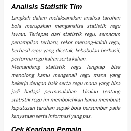
Analisis Statistik Tim
Langkah dalam melaksanakan analisa taruhan
bola merupakan menganalisa statistik regu
lawan. Terlepas dari statistik regu, semacam
penampilan terbaru, rekor menang-kalah regu,
berhasil regu yang dicetak, kebobolan berhasil,
performa regu kalian serta kalian.
Memandang statistik regu lengkap bisa
menolong kamu mengenali regu mana yang
bekerja dengan baik serta regu mana yang bisa
jadi hadapi permasalahan. Uraian tentang
statistik regu ini membolehkan kamu membuat
keputusan taruhan sepak bola bersumber pada
kenyataan serta informasi yang pas.
Cek Keadaan Pemain