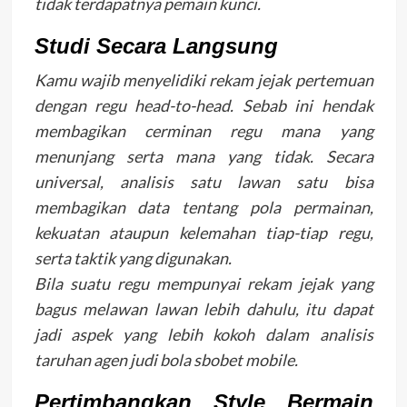
tidak terdapatnya pemain kunci.
Studi Secara Langsung
Kamu wajib menyelidiki rekam jejak pertemuan
dengan regu head-to-head. Sebab ini hendak
membagikan cerminan regu mana yang
menunjang serta mana yang tidak. Secara
universal, analisis satu lawan satu bisa
membagikan data tentang pola permainan,
kekuatan ataupun kelemahan tiap-tiap regu,
serta taktik yang digunakan.
Bila suatu regu mempunyai rekam jejak yang
bagus melawan lawan lebih dahulu, itu dapat
jadi aspek yang lebih kokoh dalam analisis
taruhan agen judi bola sbobet mobile.
Pertimbangkan Style Bermain