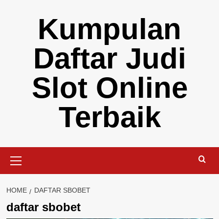
Skip
Kumpulan
to
content
Daftar Judi
Slot Online
Terbaik
Primary
Menu
HOME
DAFTAR SBOBET
daftar sbobet