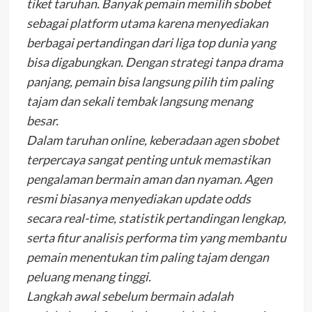
tiket taruhan. Banyak pemain memilih sbobet
sebagai platform utama karena menyediakan
berbagai pertandingan dari liga top dunia yang
bisa digabungkan. Dengan strategi tanpa drama
panjang, pemain bisa langsung pilih tim paling
tajam dan sekali tembak langsung menang
besar.
Dalam taruhan online, keberadaan agen sbobet
terpercaya sangat penting untuk memastikan
pengalaman bermain aman dan nyaman. Agen
resmi biasanya menyediakan update odds
secara real-time, statistik pertandingan lengkap,
serta fitur analisis performa tim yang membantu
pemain menentukan tim paling tajam dengan
peluang menang tinggi.
Langkah awal sebelum bermain adalah