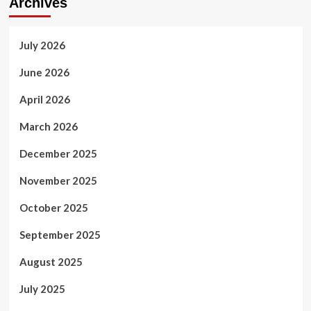
Archives
July 2026
June 2026
April 2026
March 2026
December 2025
November 2025
October 2025
September 2025
August 2025
July 2025