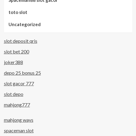
toto slot
Uncategorized
slot deposit qris
slot bet 200
joker388
depo 25 bonus 25
slot gacor 777
slot depo
mahjong777
mahjong ways
spaceman slot