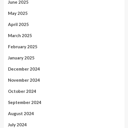
June 2025
May 2025
April 2025
March 2025
February 2025
January 2025
December 2024
November 2024
October 2024
September 2024
August 2024
July 2024