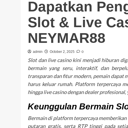
Dapatkan Pen
Slot & Live Ca
NEYMAR88
0
admin
October 2, 2025
Slot dan live casino kini menjadi hiburan d
bermain yang seru, interaktif, dan berp
transparan dan fitur modern, pemain dapat m
harus keluar rumah. Platform terpercaya me
hingga live casino dengan dealer profesiona
Keunggulan Bermain Slo
Bermain di platform terpercaya memberikan 
putaran gratis, serta RTP tinggi pada setia