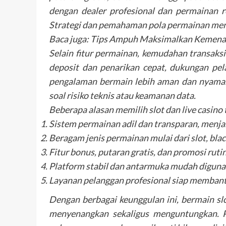
dengan dealer profesional dan permainan re
Strategi dan pemahaman pola permainan men
Baca juga: Tips Ampuh Maksimalkan Kemenang
Selain fitur permainan, kemudahan transaks
deposit dan penarikan cepat, dukungan pel
pengalaman bermain lebih aman dan nyaman
soal risiko teknis atau keamanan data.
Beberapa alasan memilih slot dan live casino 
Sistem permainan adil dan transparan, menj
Beragam jenis permainan mulai dari slot, blackj
Fitur bonus, putaran gratis, dan promosi rut
Platform stabil dan antarmuka mudah diguna
Layanan pelanggan profesional siap membant
Dengan berbagai keunggulan ini, bermain sl
menyenangkan sekaligus menguntungkan. P