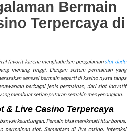
galaman Bermain
sino Terpercaya di
igital favorit karena menghadirkan pengalaman
slot dadu
eluang menang tinggi. Dengan sistem permainan yang
erasakan sensasi bermain seperti di kasino nyata tanpa
nawarkan berbagai jenis permainan, dari slot inovatif
l, yang membuat setiap putaran semakin menyenangkan.
t & Live Casino Terpercaya
banyak keuntungan. Pemain bisa menikmati fitur bonus,
p permainan slot. Sementara di live casino, interaksi