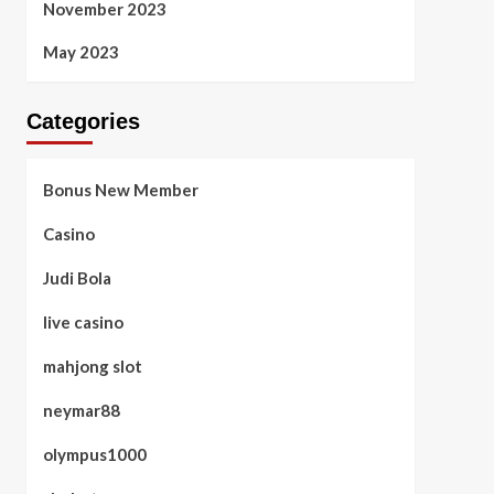
November 2023
May 2023
Categories
Bonus New Member
Casino
Judi Bola
live casino
mahjong slot
neymar88
olympus1000