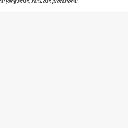
l yang aman, seru, dan profesional.