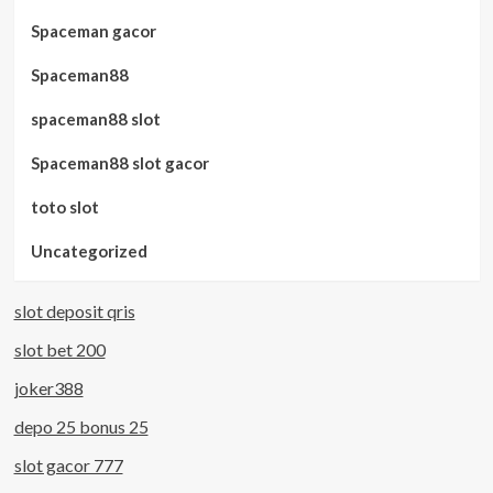
Spaceman gacor
Spaceman88
spaceman88 slot
Spaceman88 slot gacor
toto slot
Uncategorized
slot deposit qris
slot bet 200
joker388
depo 25 bonus 25
slot gacor 777