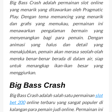
Big Bass Crash adalah permainan slot online
yang menarik yang ditawarkan oleh Pragmatic
Play. Dengan tema memancing yang menarik
dan grafis yang memukau, permainan ini
menawarkan pengalaman bermain yang
menyenangkan bagi para pemain. Dengan
animasi yang halus dan detail yang
menakjubkan, pemain akan merasa seolah-olah
mereka benar-benar berada di dalam air, siap
untuk menangkap ikan-ikan besar yang
menggiurkan.
Big Bass Crash
Big Bass Crash adalah salah satu permainan
slot
bet 200
online terbaru yang sangat populer di
kalangan para pemain judi online. Permainan ini