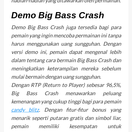
hadiah-hadiah yang ditawarkan oleh permainan.
Demo Big Bass Crash
Demo Big Bass Crash juga tersedia bagi para
pemain yang ingin mencoba permainan ini tanpa
harus menggunakan uang sungguhan. Dengan
versi demo ini, pemain dapat mengenal lebih
dalam tentang cara bermain Big Bass Crash dan
meningkatkan keterampilan mereka sebelum
mulai bermain dengan uang sungguhan.
Dengan RTP (Return to Player) sebesar 96,5%,
Big Bass Crash menawarkan peluang
kemenangan yang cukup tinggi bagi para pemain
candy blitz
. Dengan fitur-fitur bonus yang
menarik seperti putaran gratis dan simbol liar,
pemain memiliki kesempatan untuk