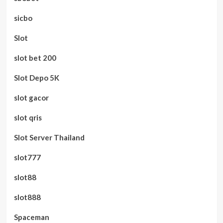
sicbo
Slot
slot bet 200
Slot Depo 5K
slot gacor
slot qris
Slot Server Thailand
slot777
slot88
slot888
Spaceman