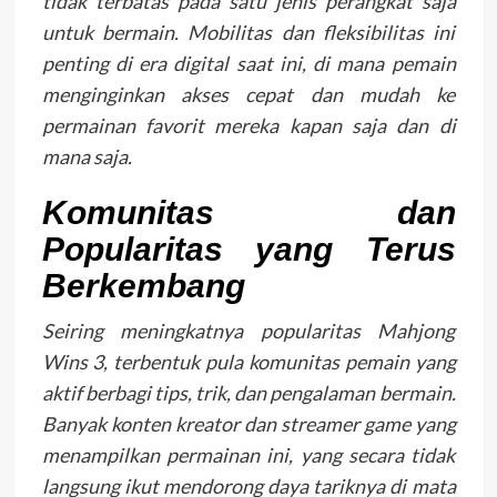
tidak terbatas pada satu jenis perangkat saja
untuk bermain. Mobilitas dan fleksibilitas ini
penting di era digital saat ini, di mana pemain
menginginkan akses cepat dan mudah ke
permainan favorit mereka kapan saja dan di
mana saja.
Komunitas dan
Popularitas yang Terus
Berkembang
Seiring meningkatnya popularitas Mahjong
Wins 3, terbentuk pula komunitas pemain yang
aktif berbagi tips, trik, dan pengalaman bermain.
Banyak konten kreator dan streamer game yang
menampilkan permainan ini, yang secara tidak
langsung ikut mendorong daya tariknya di mata