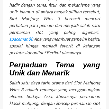
hadir dengan tema, fitur, dan mekanisme yang
unik. Namun, di antara banyak pilihan tersebut,
Slot Mahjong Wins 3
berhasil mencuri
perhatian para pemain dan menjadi salah satu
permainan slot yang paling digemari.
spaceman88
Apa yang membuat game ini begitu
spesial hingga menjadi favorit di kalangan
pecinta slot online? Berikut ulasannya.
Perpaduan Tema yang
Unik dan Menarik
Salah satu daya tarik utama dari
Slot Mahjong
Wins 3
adalah temanya yang menggabungkan
elemen budaya Asia, khususnya permainan
klasik mahjong, dengan konsep permainan slot