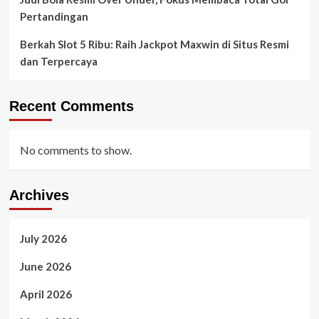
Pertandingan
Berkah Slot 5 Ribu: Raih Jackpot Maxwin di Situs Resmi
dan Terpercaya
Recent Comments
No comments to show.
Archives
July 2026
June 2026
April 2026