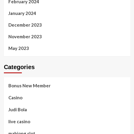
February 2024
January 2024
December 2023
November 2023
May 2023
Categories
Bonus New Member
Casino
Judi Bola
live casino
mahjong slot