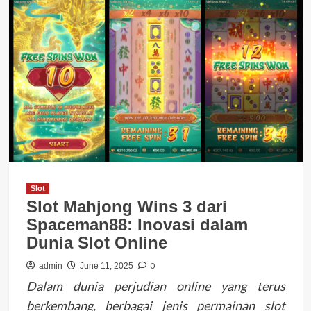
Slot
Slot Mahjong Wins 3 dari
Spaceman88: Inovasi dalam
Dunia Slot Online
0
admin
June 11, 2025
Dalam dunia perjudian online yang terus
berkembang, berbagai jenis permainan slot