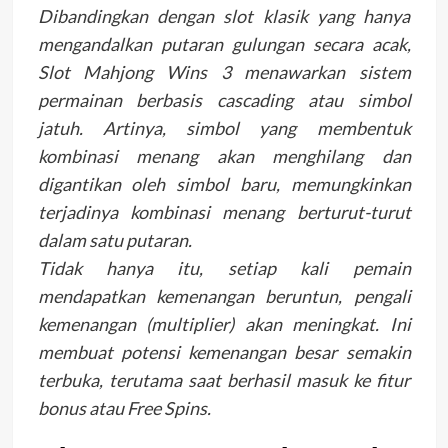
Dibandingkan dengan slot klasik yang hanya
mengandalkan putaran gulungan secara acak,
Slot Mahjong Wins 3
menawarkan sistem
permainan berbasis
cascading
atau simbol
jatuh. Artinya, simbol yang membentuk
kombinasi menang akan menghilang dan
digantikan oleh simbol baru, memungkinkan
terjadinya kombinasi menang berturut-turut
dalam satu putaran.
Tidak hanya itu, setiap kali pemain
mendapatkan kemenangan beruntun, pengali
kemenangan (multiplier) akan meningkat. Ini
membuat potensi kemenangan besar semakin
terbuka, terutama saat berhasil masuk ke fitur
bonus atau
Free Spins
.