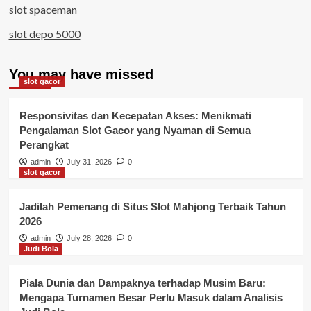
slot spaceman
slot depo 5000
You may have missed
slot gacor
Responsivitas dan Kecepatan Akses: Menikmati
Pengalaman Slot Gacor yang Nyaman di Semua
Perangkat
admin
July 31, 2026
0
slot gacor
Jadilah Pemenang di Situs Slot Mahjong Terbaik Tahun
2026
admin
July 28, 2026
0
Judi Bola
Piala Dunia dan Dampaknya terhadap Musim Baru:
Mengapa Turnamen Besar Perlu Masuk dalam Analisis