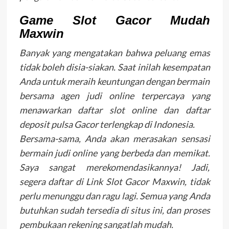
Game Slot Gacor Mudah
Maxwin
Banyak yang mengatakan bahwa peluang emas
tidak boleh disia-siakan. Saat inilah kesempatan
Anda untuk meraih keuntungan dengan bermain
bersama agen judi online terpercaya yang
menawarkan daftar slot online dan daftar
deposit pulsa Gacor terlengkap di Indonesia.
Bersama-sama, Anda akan merasakan sensasi
bermain judi online yang berbeda dan memikat.
Saya sangat merekomendasikannya! Jadi,
segera daftar di Link Slot Gacor Maxwin, tidak
perlu menunggu dan ragu lagi. Semua yang Anda
butuhkan sudah tersedia di situs ini, dan proses
pembukaan rekening sangatlah mudah.