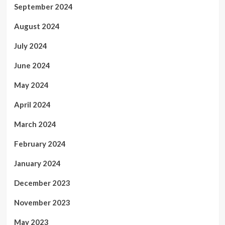
September 2024
August 2024
July 2024
June 2024
May 2024
April 2024
March 2024
February 2024
January 2024
December 2023
November 2023
May 2023