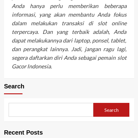
Anda hanya perlu memberikan beberapa
informasi, yang akan membantu Anda fokus
dalam melakukan transaksi di slot online
terpercaya. Dan yang terbaik adalah, Anda
dapat melakukannya dari laptop, ponsel, tablet,
dan perangkat lainnya. Jadi, jangan ragu lagi,
segera daftarkan diri Anda sebagai pemain slot
Gacor Indonesia.
Search
Search
Recent Posts