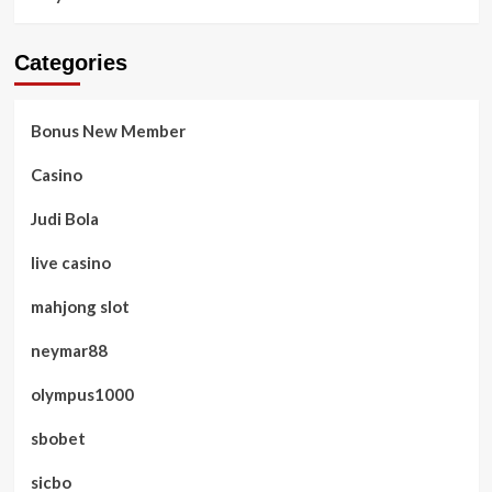
Categories
Bonus New Member
Casino
Judi Bola
live casino
mahjong slot
neymar88
olympus1000
sbobet
sicbo