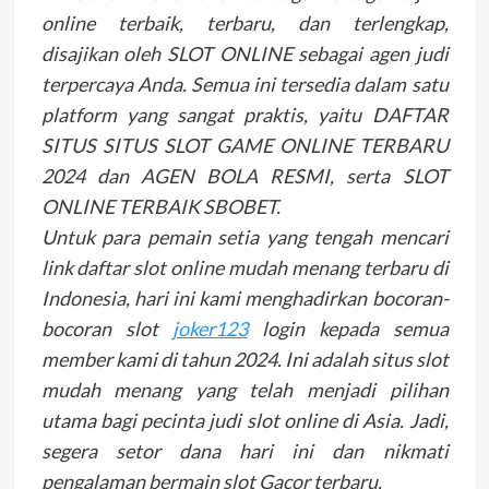
online terbaik, terbaru, dan terlengkap,
disajikan oleh SLOT ONLINE sebagai agen judi
terpercaya Anda. Semua ini tersedia dalam satu
platform yang sangat praktis, yaitu DAFTAR
SITUS SITUS SLOT GAME ONLINE TERBARU
2024 dan AGEN BOLA RESMI, serta SLOT
ONLINE TERBAIK SBOBET.
Untuk para pemain setia yang tengah mencari
link daftar slot online mudah menang terbaru di
Indonesia, hari ini kami menghadirkan bocoran-
bocoran slot
joker123
login kepada semua
member kami di tahun 2024. Ini adalah situs slot
mudah menang yang telah menjadi pilihan
utama bagi pecinta judi slot online di Asia. Jadi,
segera setor dana hari ini dan nikmati
pengalaman bermain slot Gacor terbaru.