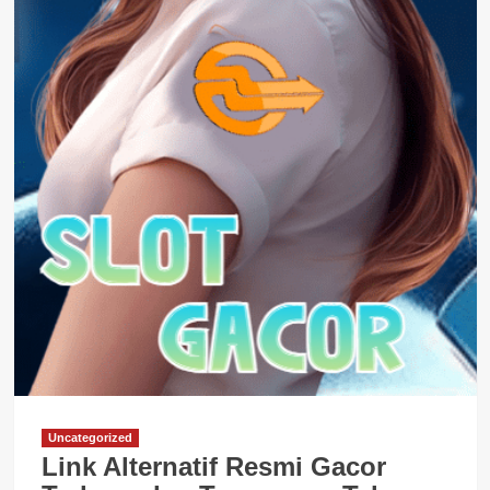
Uncategorized
Link Alternatif Resmi Gacor