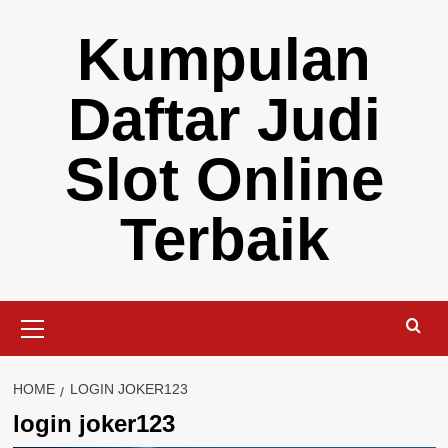
Skip
Kumpulan
to
content
Daftar Judi
Slot Online
Terbaik
Primary
Menu
HOME
LOGIN JOKER123
login joker123