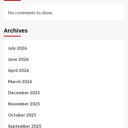
No comments to show.
Archives
July 2026
June 2026
April 2026
March 2026
December 2025
November 2025
October 2025
September 2025