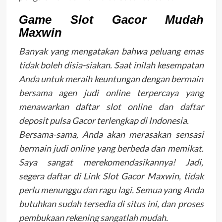
Game Slot Gacor Mudah
Maxwin
Banyak yang mengatakan bahwa peluang emas
tidak boleh disia-siakan. Saat inilah kesempatan
Anda untuk meraih keuntungan dengan bermain
bersama agen judi online terpercaya yang
menawarkan daftar slot online dan daftar
deposit pulsa Gacor terlengkap di Indonesia.
Bersama-sama, Anda akan merasakan sensasi
bermain judi online yang berbeda dan memikat.
Saya sangat merekomendasikannya! Jadi,
segera daftar di Link Slot Gacor Maxwin, tidak
perlu menunggu dan ragu lagi. Semua yang Anda
butuhkan sudah tersedia di situs ini, dan proses
pembukaan rekening sangatlah mudah.