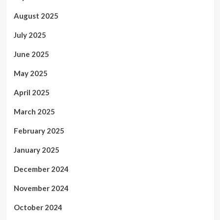
August 2025
July 2025
June 2025
May 2025
April 2025
March 2025
February 2025
January 2025
December 2024
November 2024
October 2024