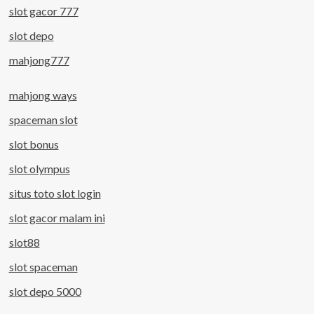
slot gacor 777
slot depo
mahjong777
mahjong ways
spaceman slot
slot bonus
slot olympus
situs toto slot login
slot gacor malam ini
slot88
slot spaceman
slot depo 5000