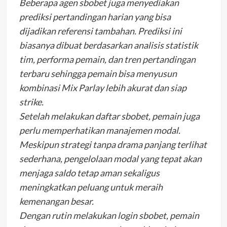
Beberapa agen sbobet juga menyediakan
prediksi pertandingan harian yang bisa
dijadikan referensi tambahan. Prediksi ini
biasanya dibuat berdasarkan analisis statistik
tim, performa pemain, dan tren pertandingan
terbaru sehingga pemain bisa menyusun
kombinasi Mix Parlay lebih akurat dan siap
strike.
Setelah melakukan daftar sbobet, pemain juga
perlu memperhatikan manajemen modal.
Meskipun strategi tanpa drama panjang terlihat
sederhana, pengelolaan modal yang tepat akan
menjaga saldo tetap aman sekaligus
meningkatkan peluang untuk meraih
kemenangan besar.
Dengan rutin melakukan login sbobet, pemain