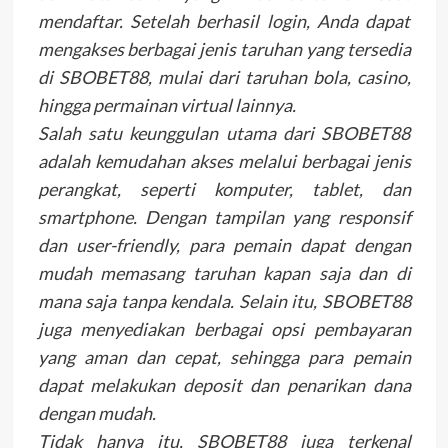
mendaftar. Setelah berhasil login, Anda dapat
mengakses berbagai jenis taruhan yang tersedia
di SBOBET88, mulai dari taruhan bola, casino,
hingga permainan virtual lainnya.
Salah satu keunggulan utama dari SBOBET88
adalah kemudahan akses melalui berbagai jenis
perangkat, seperti komputer, tablet, dan
smartphone. Dengan tampilan yang responsif
dan user-friendly, para pemain dapat dengan
mudah memasang taruhan kapan saja dan di
mana saja tanpa kendala. Selain itu, SBOBET88
juga menyediakan berbagai opsi pembayaran
yang aman dan cepat, sehingga para pemain
dapat melakukan deposit dan penarikan dana
dengan mudah.
Tidak hanya itu, SBOBET88 juga terkenal