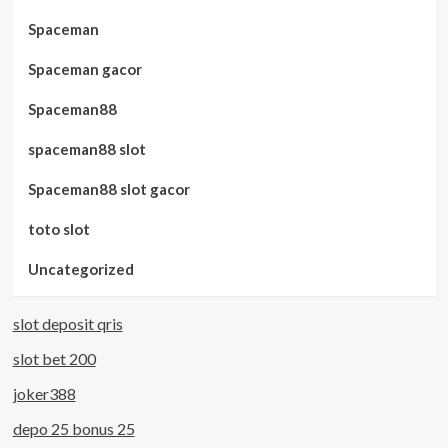
Spaceman
Spaceman gacor
Spaceman88
spaceman88 slot
Spaceman88 slot gacor
toto slot
Uncategorized
slot deposit qris
slot bet 200
joker388
depo 25 bonus 25