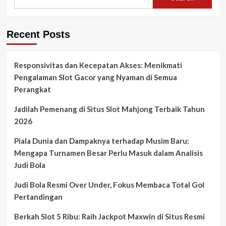
Recent Posts
Responsivitas dan Kecepatan Akses: Menikmati
Pengalaman Slot Gacor yang Nyaman di Semua
Perangkat
Jadilah Pemenang di Situs Slot Mahjong Terbaik Tahun
2026
Piala Dunia dan Dampaknya terhadap Musim Baru:
Mengapa Turnamen Besar Perlu Masuk dalam Analisis
Judi Bola
Judi Bola Resmi Over Under, Fokus Membaca Total Gol
Pertandingan
Berkah Slot 5 Ribu: Raih Jackpot Maxwin di Situs Resmi