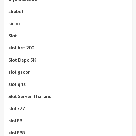
sbobet
sicbo
Slot
slot bet 200
Slot Depo 5K
slot gacor
slot qris
Slot Server Thailand
slot777
slot88
slot888