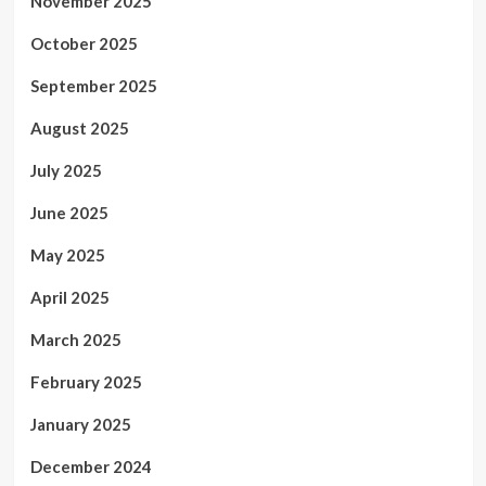
November 2025
October 2025
September 2025
August 2025
July 2025
June 2025
May 2025
April 2025
March 2025
February 2025
January 2025
December 2024