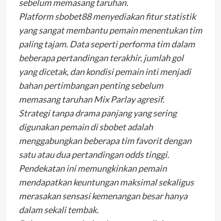
sebelum memasang taruhan.
Platform sbobet88 menyediakan fitur statistik
yang sangat membantu pemain menentukan tim
paling tajam. Data seperti performa tim dalam
beberapa pertandingan terakhir, jumlah gol
yang dicetak, dan kondisi pemain inti menjadi
bahan pertimbangan penting sebelum
memasang taruhan Mix Parlay agresif.
Strategi tanpa drama panjang yang sering
digunakan pemain di sbobet adalah
menggabungkan beberapa tim favorit dengan
satu atau dua pertandingan odds tinggi.
Pendekatan ini memungkinkan pemain
mendapatkan keuntungan maksimal sekaligus
merasakan sensasi kemenangan besar hanya
dalam sekali tembak.