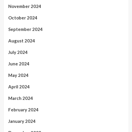
November 2024
October 2024
September 2024
August 2024
July 2024
June 2024
May 2024
April 2024
March 2024
February 2024
January 2024