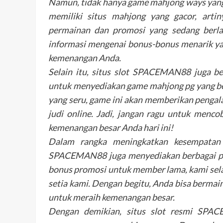
Namun, tidak hanya game mahjong ways yang
memiliki situs mahjong yang gacor, arti
permainan dan promosi yang sedang berla
informasi mengenai bonus-bonus menarik y
kemenangan Anda.
Selain itu, situs slot SPACEMAN88 juga be
untuk menyediakan game mahjong pg yang ber
yang seru, game ini akan memberikan pengal
judi online. Jadi, jangan ragu untuk menco
kemenangan besar Anda hari ini!
Dalam rangka meningkatkan kesempatan 
SPACEMAN88 juga menyediakan berbagai pr
bonus promosi untuk member lama, kami sela
setia kami. Dengan begitu, Anda bisa berma
untuk meraih kemenangan besar.
Dengan demikian, situs slot resmi SPA