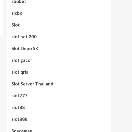
sbobet
sicbo
Slot
slot bet 200
Slot Depo 5K
slot gacor
slot qris
Slot Server Thailand
slot777
slot88
slot888
Spaceman