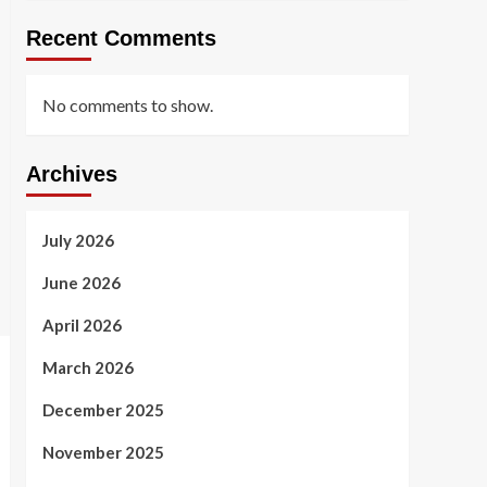
Recent Comments
No comments to show.
Archives
July 2026
June 2026
April 2026
March 2026
December 2025
November 2025