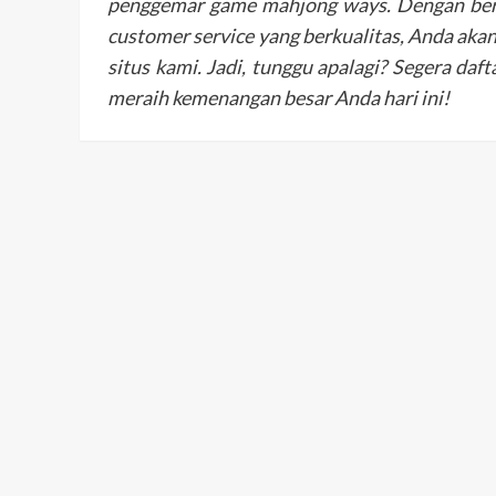
penggemar game mahjong ways. Dengan berb
customer service yang berkualitas, Anda aka
situs kami. Jadi, tunggu apalagi? Segera da
meraih kemenangan besar Anda hari ini!