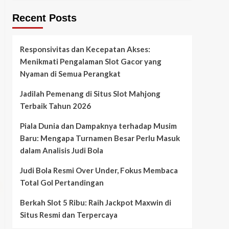
Recent Posts
Responsivitas dan Kecepatan Akses:
Menikmati Pengalaman Slot Gacor yang
Nyaman di Semua Perangkat
Jadilah Pemenang di Situs Slot Mahjong
Terbaik Tahun 2026
Piala Dunia dan Dampaknya terhadap Musim
Baru: Mengapa Turnamen Besar Perlu Masuk
dalam Analisis Judi Bola
Judi Bola Resmi Over Under, Fokus Membaca
Total Gol Pertandingan
Berkah Slot 5 Ribu: Raih Jackpot Maxwin di
Situs Resmi dan Terpercaya