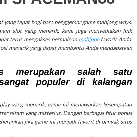
t yang tepat bagi para penggemar game mahjong ways.
in slot yang menarik, kami juga menyediakan link
dapat terus mengakses permainan
mahjong
favorit Anda.
romosi menarik yang dapat membantu Anda mendapatkan
 merupakan salah satu
sangat populer di kalangan
lay yang menarik, game ini menawarkan kesempatan
er hitam yang misterius. Dengan berbagai fitur bonus
erankan jika game ini menjadi favorit di banyak situs