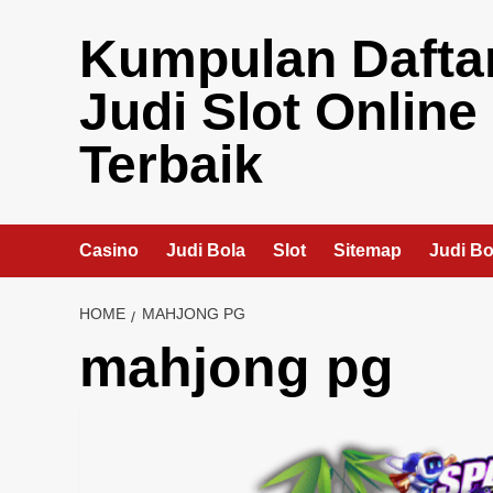
Skip
to
Kumpulan Dafta
content
Judi Slot Online
Terbaik
Casino
Judi Bola
Slot
Sitemap
Judi Bo
HOME
MAHJONG PG
mahjong pg