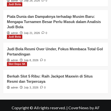
admin
July 28, 2026
0
Judi Bola
Piala Dunia dan Dampaknya terhadap Musim Baru:
Mengapa Turnamen Besar Perlu Masuk dalam Analisis
Judi Bola
admin
July 21, 2026
0
Judi Bola
Judi Bola Resmi Over Under, Fokus Membaca Total Gol
Pertandingan
admin
July 8, 2026
0
Slot Depo 5K
Berkah Slot 5 Ribu: Raih Jackpot Maxwin di Situs
Resmi dan Terpercaya
admin
July 3, 2026
0
Copyright © All rights reserved.
|
CoverNews
by AF