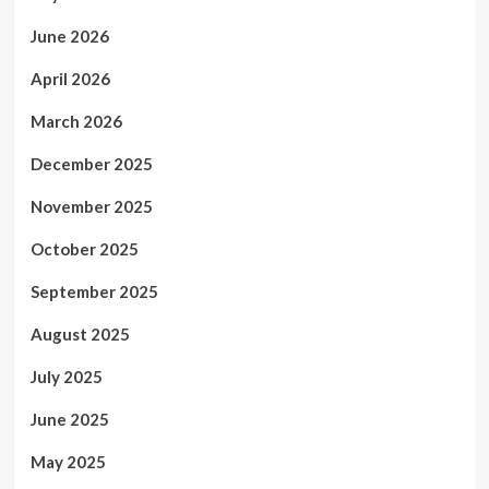
June 2026
April 2026
March 2026
December 2025
November 2025
October 2025
September 2025
August 2025
July 2025
June 2025
May 2025