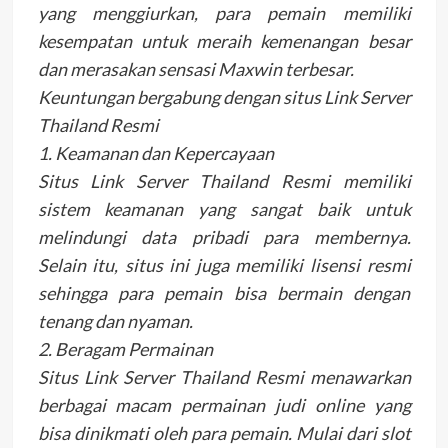
yang menggiurkan, para pemain memiliki
kesempatan untuk meraih kemenangan besar
dan merasakan sensasi Maxwin terbesar.
Keuntungan bergabung dengan situs Link Server
Thailand Resmi
1. Keamanan dan Kepercayaan
Situs Link Server Thailand Resmi memiliki
sistem keamanan yang sangat baik untuk
melindungi data pribadi para membernya.
Selain itu, situs ini juga memiliki lisensi resmi
sehingga para pemain bisa bermain dengan
tenang dan nyaman.
2. Beragam Permainan
Situs Link Server Thailand Resmi menawarkan
berbagai macam permainan judi online yang
bisa dinikmati oleh para pemain. Mulai dari slot