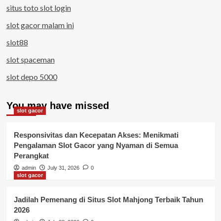
situs toto slot login
slot gacor malam ini
slot88
slot spaceman
slot depo 5000
You may have missed
slot gacor
Responsivitas dan Kecepatan Akses: Menikmati
Pengalaman Slot Gacor yang Nyaman di Semua
Perangkat
admin
July 31, 2026
0
slot gacor
Jadilah Pemenang di Situs Slot Mahjong Terbaik Tahun
2026