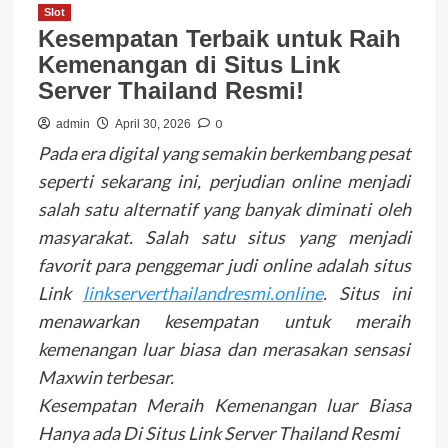
Slot
Kesempatan Terbaik untuk Raih
Kemenangan di Situs Link
Server Thailand Resmi!
0
admin
April 30, 2026
Pada era digital yang semakin berkembang pesat
seperti sekarang ini, perjudian online menjadi
salah satu alternatif yang banyak diminati oleh
masyarakat. Salah satu situs yang menjadi
favorit para penggemar judi online adalah situs
Link
linkserverthailandresmi.online
. Situs ini
menawarkan kesempatan untuk meraih
kemenangan luar biasa dan merasakan sensasi
Maxwin terbesar.
Kesempatan Meraih Kemenangan luar Biasa
Hanya ada Di Situs Link Server Thailand Resmi