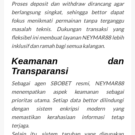
Proses deposit dan withdraw dirancang agar
berlangsung singkat, sehingga bettor dapat
fokus menikmati permainan tanpa terganggu
masalah teknis. Dukungan transaksi yang
fleksibel ini membuat layanan NEYMAR88 lebih
inklusif dan ramah bagi semua kalangan.
Keamanan dan
Transparansi
Sebagai agen SBOBET resmi, NEYMAR88
menempatkan aspek keamanan sebagai
prioritas utama. Setiap data bettor dilindungi
dengan sistem enkripsi modern yang
memastikan kerahasiaan informasi tetap
terjaga.
Selain itu, sistem taruhan yang digunakan