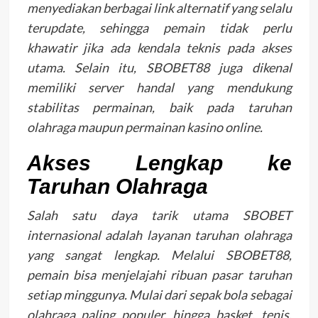
menyediakan berbagai link alternatif yang selalu
terupdate, sehingga pemain tidak perlu
khawatir jika ada kendala teknis pada akses
utama. Selain itu, SBOBET88 juga dikenal
memiliki server handal yang mendukung
stabilitas permainan, baik pada taruhan
olahraga maupun permainan kasino online.
Akses Lengkap ke
Taruhan Olahraga
Salah satu daya tarik utama SBOBET
internasional adalah layanan taruhan olahraga
yang sangat lengkap. Melalui SBOBET88,
pemain bisa menjelajahi ribuan pasar taruhan
setiap minggunya. Mulai dari sepak bola sebagai
olahraga paling populer, hingga basket, tenis,