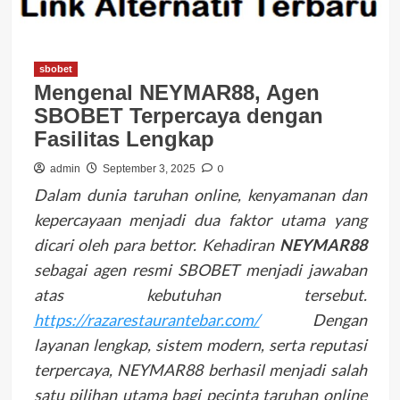
sbobet
Mengenal NEYMAR88, Agen
SBOBET Terpercaya dengan
Fasilitas Lengkap
0
admin
September 3, 2025
Dalam dunia taruhan online, kenyamanan dan
kepercayaan menjadi dua faktor utama yang
dicari oleh para bettor. Kehadiran
NEYMAR88
sebagai agen resmi SBOBET menjadi jawaban
atas kebutuhan tersebut.
https://razarestaurantebar.com/
Dengan
layanan lengkap, sistem modern, serta reputasi
terpercaya, NEYMAR88 berhasil menjadi salah
satu pilihan utama bagi pecinta taruhan online