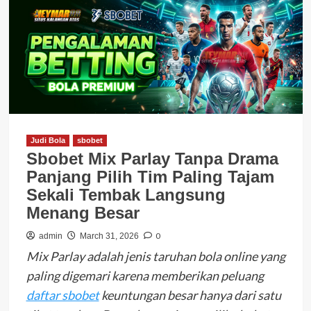
Judi Bola
sbobet
Sbobet Mix Parlay Tanpa Drama
Panjang Pilih Tim Paling Tajam
Sekali Tembak Langsung
Menang Besar
0
admin
March 31, 2026
Mix Parlay adalah jenis taruhan bola online yang
paling digemari karena memberikan peluang
daftar sbobet
keuntungan besar hanya dari satu