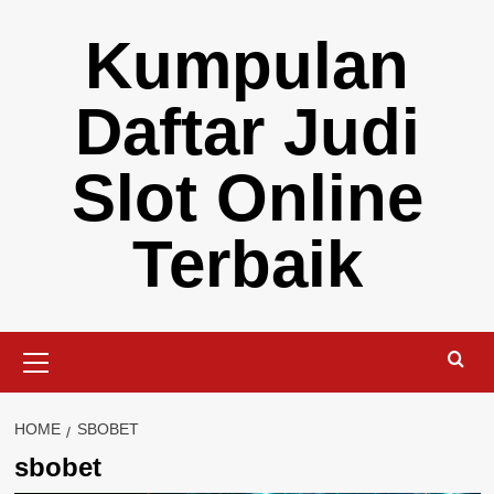
Skip
Kumpulan
to
content
Daftar Judi
Slot Online
Terbaik
Primary
Menu
HOME
SBOBET
sbobet