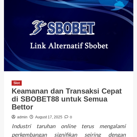
Slot
Keamanan dan Transaksi Cepat
di SBOBET88 untuk Semua
Bettor
0
admin
August 17, 2025
Industri taruhan online terus mengalami
perkembangan signifikan seiring dengan