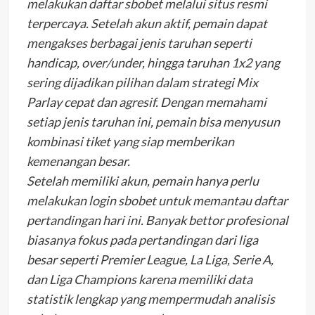
melakukan daftar sbobet melalui situs resmi
terpercaya. Setelah akun aktif, pemain dapat
mengakses berbagai jenis taruhan seperti
handicap, over/under, hingga taruhan 1x2 yang
sering dijadikan pilihan dalam strategi Mix
Parlay cepat dan agresif. Dengan memahami
setiap jenis taruhan ini, pemain bisa menyusun
kombinasi tiket yang siap memberikan
kemenangan besar.
Setelah memiliki akun, pemain hanya perlu
melakukan login sbobet untuk memantau daftar
pertandingan hari ini. Banyak bettor profesional
biasanya fokus pada pertandingan dari liga
besar seperti Premier League, La Liga, Serie A,
dan Liga Champions karena memiliki data
statistik lengkap yang mempermudah analisis