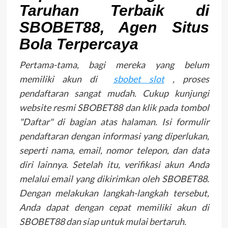
Taruhan Terbaik di
SBOBET88, Agen Situs
Bola Terpercaya
Pertama-tama, bagi mereka yang belum
memiliki akun di
sbobet slot
, proses
pendaftaran sangat mudah. Cukup kunjungi
website resmi SBOBET88 dan klik pada tombol
"Daftar" di bagian atas halaman. Isi formulir
pendaftaran dengan informasi yang diperlukan,
seperti nama, email, nomor telepon, dan data
diri lainnya. Setelah itu, verifikasi akun Anda
melalui email yang dikirimkan oleh SBOBET88.
Dengan melakukan langkah-langkah tersebut,
Anda dapat dengan cepat memiliki akun di
SBOBET88 dan siap untuk mulai bertaruh.