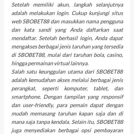
Setelah memiliki akun, langkah selanjutnya
adalah melakukan login. Cukup kunjungi situs
web SBOBET88 dan masukkan nama pengguna
dan kata sandi yang Anda daftarkan saat
mendaftar. Setelah berhasil login, Anda dapat
mengakses berbagai jenis taruhan yang tersedia
di SBOBET88, mulai dari taruhan bola, casino,
hingga permainan virtual lainnya.
Salah satu keunggulan utama dari SBOBET88
adalah kemudahan akses melalui berbagai jenis
perangkat, seperti komputer, tablet, dan
smartphone. Dengan tampilan yang responsif
dan user-friendly, para pemain dapat dengan
mudah memasang taruhan kapan saja dan di
mana saja tanpa kendala. Selain itu, SBOBET88
juga menyediakan berbagai opsi pembayaran