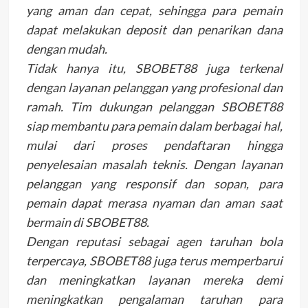
yang aman dan cepat, sehingga para pemain
dapat melakukan deposit dan penarikan dana
dengan mudah.
Tidak hanya itu, SBOBET88 juga terkenal
dengan layanan pelanggan yang profesional dan
ramah. Tim dukungan pelanggan SBOBET88
siap membantu para pemain dalam berbagai hal,
mulai dari proses pendaftaran hingga
penyelesaian masalah teknis. Dengan layanan
pelanggan yang responsif dan sopan, para
pemain dapat merasa nyaman dan aman saat
bermain di SBOBET88.
Dengan reputasi sebagai agen taruhan bola
terpercaya, SBOBET88 juga terus memperbarui
dan meningkatkan layanan mereka demi
meningkatkan pengalaman taruhan para