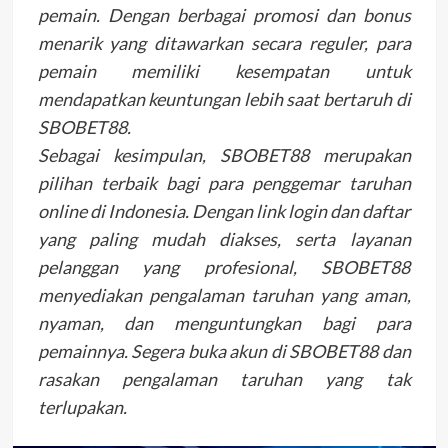
pemain. Dengan berbagai promosi dan bonus
menarik yang ditawarkan secara reguler, para
pemain memiliki kesempatan untuk
mendapatkan keuntungan lebih saat bertaruh di
SBOBET88.
Sebagai kesimpulan, SBOBET88 merupakan
pilihan terbaik bagi para penggemar taruhan
online di Indonesia. Dengan link login dan daftar
yang paling mudah diakses, serta layanan
pelanggan yang profesional, SBOBET88
menyediakan pengalaman taruhan yang aman,
nyaman, dan menguntungkan bagi para
pemainnya. Segera buka akun di SBOBET88 dan
rasakan pengalaman taruhan yang tak
terlupakan.