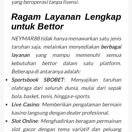
yang beroperasi tanpa lisensi.
Ragam Layanan Lengkap
untuk Bettor
NEYMAR88 tidak hanya menawarkan satu jenis
taruhan saja, melainkan menyediakan
berbagai
layanan
yang mampu memenuhi semua
kebutuhan bettor dalam satu platform.
Beberapa di antaranya adalah:
Sportsbook SBOBET
: Menyajikan taruhan
olahraga dari seluruh dunia, mulai dari sepak
bola, basket, tenis, hingga e-sports.
Live Casino
: Memberikan pengalaman bermain
kasino langsung dengan dealer profesional.
Slot Online
: Menghadirkan beragam permainan
slot gacor dengan tema variatif dan peluang