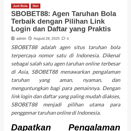
Judi Bola
Slot
SBOBET88: Agen Taruhan Bola
Terbaik dengan Pilihan Link
Login dan Daftar yang Praktis
0
admin
August 28, 2025
SBOBET88 adalah agen situs taruhan bola
terpercaya nomor satu di Indonesia. Dikenal
sebagai salah satu agen taruhan online terbesar
di Asia, SBOBET88 menawarkan pengalaman
taruhan yang aman, nyaman, dan
menguntungkan bagi para pemainnya. Dengan
link login dan daftar yang paling mudah diakses,
SBOBET88 menjadi pilihan utama para
penggemar taruhan online di Indonesia.
Dapatkan Pengalaman