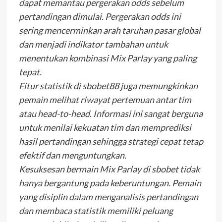
dapat memantau pergerakan odds sebelum
pertandingan dimulai. Pergerakan odds ini
sering mencerminkan arah taruhan pasar global
dan menjadi indikator tambahan untuk
menentukan kombinasi Mix Parlay yang paling
tepat.
Fitur statistik di sbobet88 juga memungkinkan
pemain melihat riwayat pertemuan antar tim
atau head-to-head. Informasi ini sangat berguna
untuk menilai kekuatan tim dan memprediksi
hasil pertandingan sehingga strategi cepat tetap
efektif dan menguntungkan.
Kesuksesan bermain Mix Parlay di sbobet tidak
hanya bergantung pada keberuntungan. Pemain
yang disiplin dalam menganalisis pertandingan
dan membaca statistik memiliki peluang