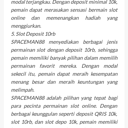
modal terjangkau. Dengan deposit minimal 10k,
pemain dapat merasakan sensasi bermain slot
online dan memenangkan hadiah yang
menggiurkan.
5. Slot Deposit 10rb
SPACEMAN88 menyediakan berbagai jenis
permainan slot dengan deposit 10rb, sehingga
pemain memiliki banyak pilihan dalam memilih
permainan favorit mereka. Dengan modal
sekecil itu, pemain dapat meraih kesempatan
menang besar dan meraih keuntungan yang
melimpah.
SPACEMAN88 adalah pilihan yang tepat bagi
para pecinta permainan slot online. Dengan
berbagai keunggulan seperti deposit QRIS 10k,
slot 10rb, dan slot depo 10k, pemain memiliki