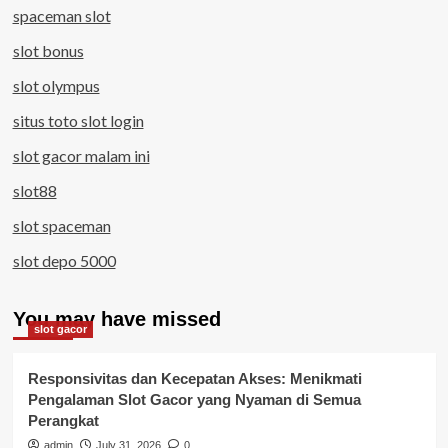
spaceman slot
slot bonus
slot olympus
situs toto slot login
slot gacor malam ini
slot88
slot spaceman
slot depo 5000
You may have missed
slot gacor
Responsivitas dan Kecepatan Akses: Menikmati
Pengalaman Slot Gacor yang Nyaman di Semua
Perangkat
admin
July 31, 2026
0