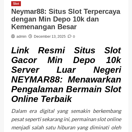
Slot
Neymar88: Situs Slot Terpercaya
dengan Min Depo 10k dan
Kemenangan Besar
0
admin
December 13, 2025
Link Resmi Situs Slot
Gacor Min Depo 10k
Server Luar Negeri
NEYMAR88: Menawarkan
Pengalaman Bermain Slot
Online Terbaik
Dalam era digital yang semakin berkembang
pesat seperti sekarang ini, permainan slot online
menjadi salah satu hiburan yang diminati oleh