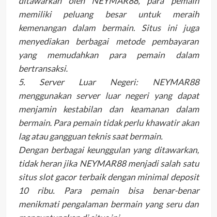
ditawarkan oleh NEYMAR88, para pemain
memiliki peluang besar untuk meraih
kemenangan dalam bermain. Situs ini juga
menyediakan berbagai metode pembayaran
yang memudahkan para pemain dalam
bertransaksi.
5. Server Luar Negeri: NEYMAR88
menggunakan server luar negeri yang dapat
menjamin kestabilan dan keamanan dalam
bermain. Para pemain tidak perlu khawatir akan
lag atau gangguan teknis saat bermain.
Dengan berbagai keunggulan yang ditawarkan,
tidak heran jika NEYMAR88 menjadi salah satu
situs slot gacor terbaik dengan minimal deposit
10 ribu. Para pemain bisa benar-benar
menikmati pengalaman bermain yang seru dan