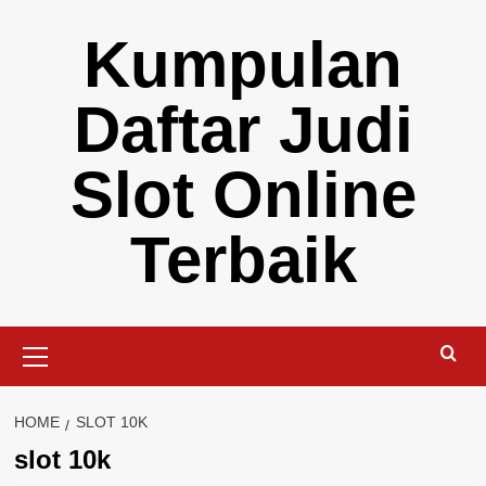
Skip
Kumpulan
to
content
Daftar Judi
Slot Online
Terbaik
Primary
Menu
HOME
SLOT 10K
slot 10k