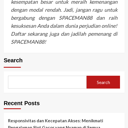
kesempatan besar untuk meraih kemenangan
dengan modal rendah. Jadi, jangan ragu untuk
bergabung dengan SPACEMAN88 dan raih
kesuksesan Anda dalam dunia perjudian online!
Daftar sekarang juga dan jadilah pemenang di
SPACEMAN88!
Search
Search
Recent Posts
Responsivitas dan Kecepatan Akses: Menikmati
Pengalaman Slot Gacor yang Nyaman di Semua