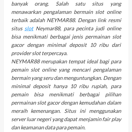
banyak orang. Salah satu situs yang
menawarkan pengalaman bermain slot online
terbaik adalah NEYMAR88. Dengan link resmi
situs
slot
Neymar88, para pecinta judi online
bisa menikmati berbagai jenis permainan slot
gacor dengan minimal deposit 10 ribu dari
provider slot terpercaya.
NEYMAR88 merupakan tempat ideal bagi para
pemain slot online yang mencari pengalaman
bermain yang seru dan menguntungkan. Dengan
minimal deposit hanya 10 ribu rupiah, para
pemain bisa menikmati berbagai pilihan
permainan slot gacor dengan kemudahan dalam
meraih kemenangan. Situs ini menggunakan
server luar negeri yang dapat menjamin fair play
dan keamanan data para pemain.