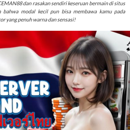
CEMAN88 dan rasakan sendiri keseruan bermain di situs
kan bahwa modal kecil pun bisa membawa kamu pada
or yang penuh warna dan sensasi!