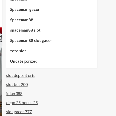
Spaceman gacor
Spaceman88
spaceman88 slot
Spaceman88 slot gacor
toto slot
Uncategorized
slot deposit qris
slot bet 200
joker388
depo 25 bonus 25
slot gacor 777