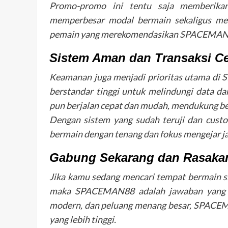
Promo-promo ini tentu saja memberika
memperbesar modal bermain sekaligus mem
pemain yang merekomendasikan SPACEMAN88 s
Sistem Aman dan Transaksi C
Keamanan juga menjadi prioritas utama di
berstandar tinggi untuk melindungi data da
pun berjalan cepat dan mudah, mendukung be
Dengan sistem yang sudah teruji dan cust
bermain dengan tenang dan fokus mengejar j
Gabung Sekarang dan Rasakan
Jika kamu sedang mencari tempat bermain slo
maka SPACEMAN88 adalah jawaban yang tep
modern, dan peluang menang besar, SPACEM
yang lebih tinggi.