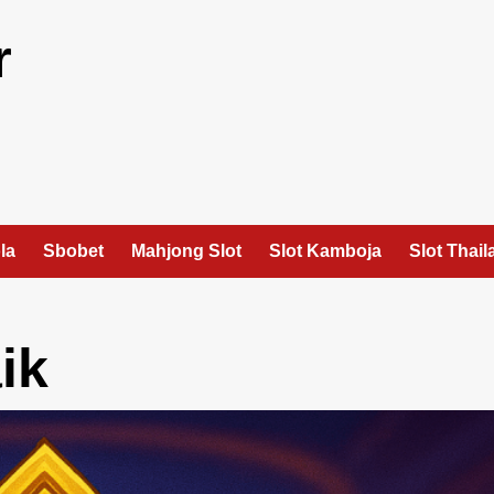
r
la
Sbobet
Mahjong Slot
Slot Kamboja
Slot Thail
ik