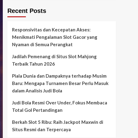
Recent Posts
Responsivitas dan Kecepatan Akses:
Menikmati Pengalaman Slot Gacor yang
Nyaman di Semua Perangkat
Jadilah Pemenang di Situs Slot Mahjong
Terbaik Tahun 2026
Piala Dunia dan Dampaknya terhadap Musim
Baru: Mengapa Turnamen Besar Perlu Masuk
dalam Analisis Judi Bola
Judi Bola Resmi Over Under, Fokus Membaca
Total Gol Pertandingan
Berkah Slot 5 Ribu: Raih Jackpot Maxwin di
Situs Resmi dan Terpercaya