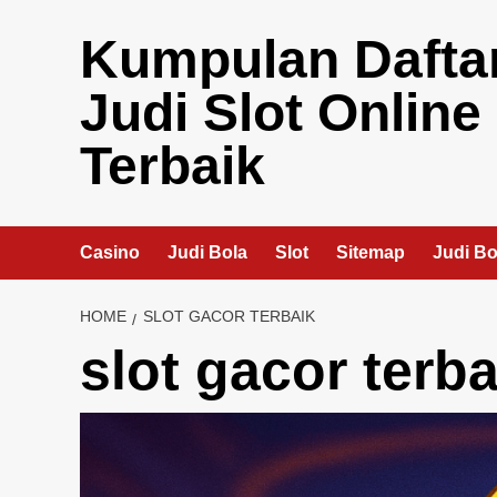
Skip
to
Kumpulan Dafta
content
Judi Slot Online
Terbaik
Casino
Judi Bola
Slot
Sitemap
Judi Bo
HOME
SLOT GACOR TERBAIK
slot gacor terba