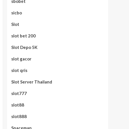
sbobet
sicbo
Slot
slot bet 200
Slot Depo 5K
slot gacor
slot qris
Slot Server Thailand
slot777
slot88
slot888
Spaceman