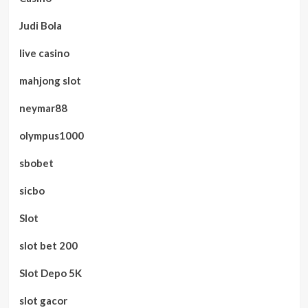
Judi Bola
live casino
mahjong slot
neymar88
olympus1000
sbobet
sicbo
Slot
slot bet 200
Slot Depo 5K
slot gacor