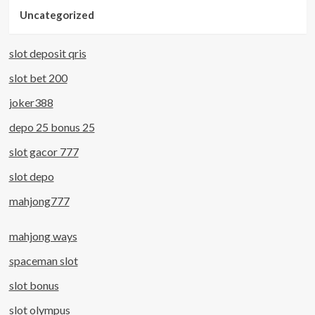
Uncategorized
slot deposit qris
slot bet 200
joker388
depo 25 bonus 25
slot gacor 777
slot depo
mahjong777
mahjong ways
spaceman slot
slot bonus
slot olympus