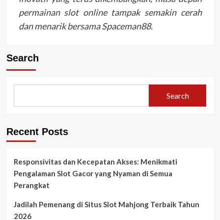
permainan slot online tampak semakin cerah
dan menarik bersama Spaceman88.
Search
Search
Recent Posts
Responsivitas dan Kecepatan Akses: Menikmati
Pengalaman Slot Gacor yang Nyaman di Semua
Perangkat
Jadilah Pemenang di Situs Slot Mahjong Terbaik Tahun
2026