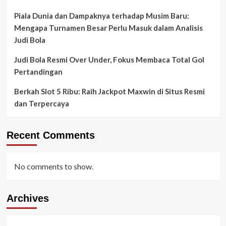
Piala Dunia dan Dampaknya terhadap Musim Baru:
Mengapa Turnamen Besar Perlu Masuk dalam Analisis
Judi Bola
Judi Bola Resmi Over Under, Fokus Membaca Total Gol
Pertandingan
Berkah Slot 5 Ribu: Raih Jackpot Maxwin di Situs Resmi
dan Terpercaya
Recent Comments
No comments to show.
Archives