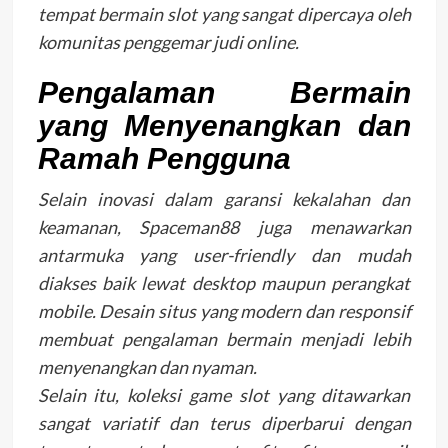
tempat bermain slot yang sangat dipercaya oleh
komunitas penggemar judi online.
Pengalaman Bermain
yang Menyenangkan dan
Ramah Pengguna
Selain inovasi dalam garansi kekalahan dan
keamanan, Spaceman88 juga menawarkan
antarmuka yang user-friendly dan mudah
diakses baik lewat desktop maupun perangkat
mobile. Desain situs yang modern dan responsif
membuat pengalaman bermain menjadi lebih
menyenangkan dan nyaman.
Selain itu, koleksi game slot yang ditawarkan
sangat variatif dan terus diperbarui dengan