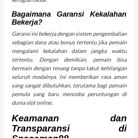
Bagaimana Garansi Kekalahan
Bekerja?
Garansi ini bekerja dengan sistem pengembalian
sebagian dana atau bonus tertentu jika pemain
mengalami kekalahan dalam jangka waktu
tertentu. Dengan demikian, pemain bisa
bermain dengan tenang tanpa takut kehilangan
seluruh modalnya. Ini memberikan rasa aman
yang sangat dibutuhkan, terutama bagi pemain
pemula yang baru mencoba peruntungan di
dunia slot online.
Keamanan dan
Transparansi di