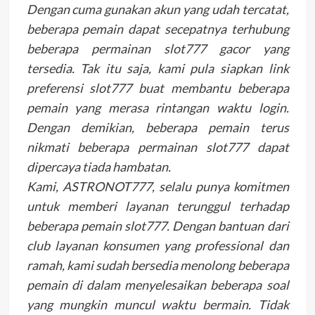
Dengan cuma gunakan akun yang udah tercatat,
beberapa pemain dapat secepatnya terhubung
beberapa permainan slot777 gacor yang
tersedia. Tak itu saja, kami pula siapkan link
preferensi slot777 buat membantu beberapa
pemain yang merasa rintangan waktu login.
Dengan demikian, beberapa pemain terus
nikmati beberapa permainan slot777 dapat
dipercaya tiada hambatan.
Kami, ASTRONOT777, selalu punya komitmen
untuk memberi layanan terunggul terhadap
beberapa pemain slot777. Dengan bantuan dari
club layanan konsumen yang professional dan
ramah, kami sudah bersedia menolong beberapa
pemain di dalam menyelesaikan beberapa soal
yang mungkin muncul waktu bermain. Tidak