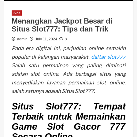
Slot
Menangkan Jackpot Besar di
Situs Slot777: Tips dan Trik
0
admin
July 11, 2024
Pada era digital ini, perjudian online semakin
populer di kalangan masyarakat.
daftar slot777
Salah satu permainan yang paling diminati
adalah slot online. Ada berbagai situs yang
menyediakan layanan permainan slot online,
salah satunya adalah Situs Slot777.
Situs Slot777: Tempat
Terbaik untuk Memainkan
Game Slot Gacor 777
Secara Online