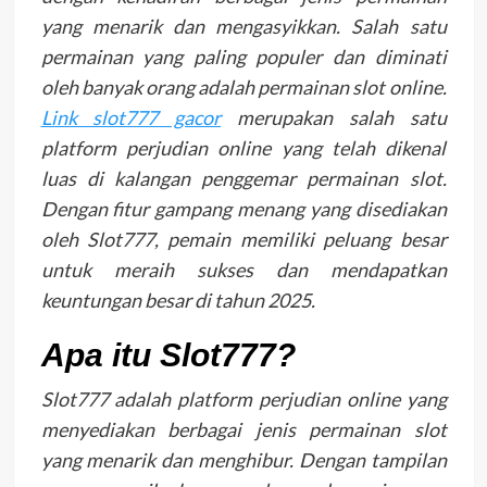
yang menarik dan mengasyikkan. Salah satu
permainan yang paling populer dan diminati
oleh banyak orang adalah permainan slot online.
Link slot777 gacor
merupakan salah satu
platform perjudian online yang telah dikenal
luas di kalangan penggemar permainan slot.
Dengan fitur gampang menang yang disediakan
oleh Slot777, pemain memiliki peluang besar
untuk meraih sukses dan mendapatkan
keuntungan besar di tahun 2025.
Apa itu Slot777?
Slot777 adalah platform perjudian online yang
menyediakan berbagai jenis permainan slot
yang menarik dan menghibur. Dengan tampilan