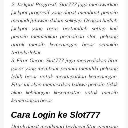
2. Jackpot Progresif: Slot777 juga menawarkan
jackpot progresif yang dapat membuat pemain
menjadi jutawan dalam sekejap. Dengan hadiah
jackpot yang terus bertambah setiap kali
pemain memainkan permainan slot, peluang
untuk meraih kemenangan besar semakin
terbuka lebar.
3. Fitur Gacor: Slot777 juga menyediakan fitur
gacor yang membuat pemain memiliki peluang
lebih besar untuk mendapatkan kemenangan.
Fitur ini akan memastikan bahwa pemain tidak
akan kehilangan kesempatan untuk meraih
kemenangan besar.
Cara Login ke Slot777
Untuk dapat menikmati berbagai fitur gampang