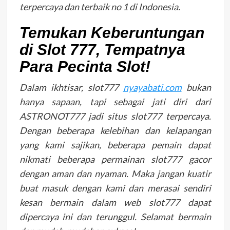
terpercaya dan terbaik no 1 di Indonesia.
Temukan Keberuntungan
di Slot 777, Tempatnya
Para Pecinta Slot!
Dalam ikhtisar, slot777
nyayabati.com
bukan
hanya sapaan, tapi sebagai jati diri dari
ASTRONOT777 jadi situs slot777 terpercaya.
Dengan beberapa kelebihan dan kelapangan
yang kami sajikan, beberapa pemain dapat
nikmati beberapa permainan slot777 gacor
dengan aman dan nyaman. Maka jangan kuatir
buat masuk dengan kami dan merasai sendiri
kesan bermain dalam web slot777 dapat
dipercaya ini dan terunggul. Selamat bermain