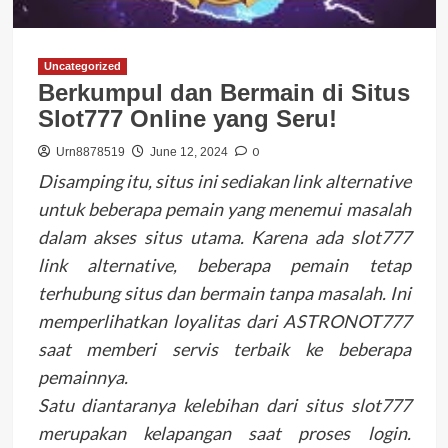
Uncategorized
Berkumpul dan Bermain di Situs
Slot777 Online yang Seru!
0
Urn8878519
June 12, 2024
Disamping itu, situs ini sediakan link alternative
untuk beberapa pemain yang menemui masalah
dalam akses situs utama. Karena ada slot777
link alternative, beberapa pemain tetap
terhubung situs dan bermain tanpa masalah. Ini
memperlihatkan loyalitas dari ASTRONOT777
saat memberi servis terbaik ke beberapa
pemainnya.
Satu diantaranya kelebihan dari situs slot777
merupakan kelapangan saat proses login.