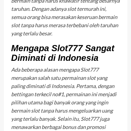
bermain tanpa harus khawatir tentang besarnya
taruhan. Dengan adanya slot termurah ini,
semua orang bisa merasakan keseruan bermain
slot tanpa harus merasa terbebani oleh taruhan
yang terlalu besar.
Mengapa Slot777 Sangat
Diminati di Indonesia
Ada beberapa alasan mengapa Slot777
merupakan salah satu permainan slot yang
paling diminati di Indonesia. Pertama, dengan
bettingan terkecil no#1, permainan ini menjadi
pilihan utama bagi banyak orang yang ingin
bermain slot tanpa harus mengeluarkan uang
yang terlalu banyak. Selain itu, Slot777 juga
menawarkan berbagai bonus dan promosi