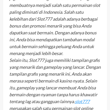
membuatnya menjadi salah satu permainan slot
paling diminati di Indonesia. Salah satu
kelebihan dari Slot777 adalah adanya berbagai
bonus dan promosi menarik yang bisa Anda
dapatkan saat bermain. Dengan adanya bonus
ini, Anda bisa mendapatkan tambahan modal
untuk bermain sehingga peluang Anda untuk
menang menjadi lebih besar.
Selain itu, Slot777 juga memiliki tampilan grafis
yang menarik dan gameplay yang lancar. Dengan
tampilan grafis yang menarik ini, Anda akan
merasa seperti bermain di kasino nyata. Selain
itu, gameplay yang lancar membuat Anda bisa
bermain dengan nyaman tanpa harus khawatir
tentang lag atau gangguan lainnya.
slot777
merupakan salah satu permainan slot online