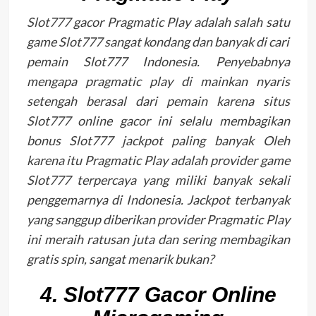
Slot777 gacor Pragmatic Play adalah salah satu
game Slot777 sangat kondang dan banyak di cari
pemain Slot777 Indonesia. Penyebabnya
mengapa pragmatic play di mainkan nyaris
setengah berasal dari pemain karena situs
Slot777 online gacor ini selalu membagikan
bonus Slot777 jackpot paling banyak Oleh
karena itu Pragmatic Play adalah provider game
Slot777 terpercaya yang miliki banyak sekali
penggemarnya di Indonesia. Jackpot terbanyak
yang sanggup diberikan provider Pragmatic Play
ini meraih ratusan juta dan sering membagikan
gratis spin, sangat menarik bukan?
4. Slot777 Gacor Online