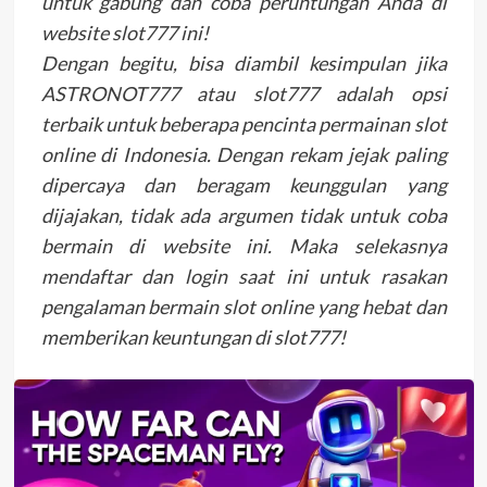
untuk gabung dan coba peruntungan Anda di
website slot777 ini!
Dengan begitu, bisa diambil kesimpulan jika
ASTRONOT777 atau slot777 adalah opsi
terbaik untuk beberapa pencinta permainan slot
online di Indonesia. Dengan rekam jejak paling
dipercaya dan beragam keunggulan yang
dijajakan, tidak ada argumen tidak untuk coba
bermain di website ini. Maka selekasnya
mendaftar dan login saat ini untuk rasakan
pengalaman bermain slot online yang hebat dan
memberikan keuntungan di slot777!