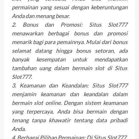
permainan yang sesuai dengan keberuntungan
Anda dan menang besar.
2. Bonus dan Promosi: Situs Slot777
menawarkan berbagai bonus dan promosi
menarik bagi para pemainnya. Mulai dari bonus
selamat datang hingga bonus setoran, ada
banyak kesempatan untuk mendapatkan
tambahan uang dalam bermain slot di Situs
Slot777.
3. Keamanan dan Keandalan: Situs Slot777
menjamin keamanan dan keandalan dalam
bermain slot online. Dengan sistem keamanan
yang terpercaya, Anda bisa bermain dengan
tenang tanpa khawatir tentang data pribadi
Anda.
4. Berbagai Pilihan Permainan: Di Situs Slot777,