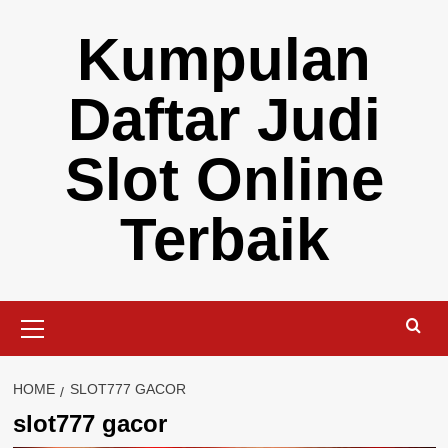
Skip
Kumpulan
to
content
Daftar Judi
Slot Online
Terbaik
Primary
Menu
HOME
SLOT777 GACOR
slot777 gacor