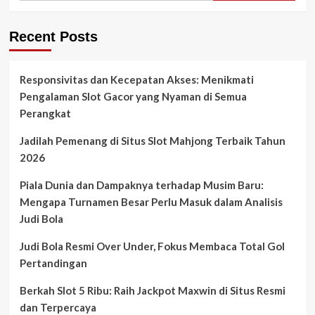
Recent Posts
Responsivitas dan Kecepatan Akses: Menikmati
Pengalaman Slot Gacor yang Nyaman di Semua
Perangkat
Jadilah Pemenang di Situs Slot Mahjong Terbaik Tahun
2026
Piala Dunia dan Dampaknya terhadap Musim Baru:
Mengapa Turnamen Besar Perlu Masuk dalam Analisis
Judi Bola
Judi Bola Resmi Over Under, Fokus Membaca Total Gol
Pertandingan
Berkah Slot 5 Ribu: Raih Jackpot Maxwin di Situs Resmi
dan Terpercaya