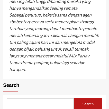
menang lebih tinggi dibanding mereka yang
hanya mengandalkan feeling semata.
Sebagai penutup, bekerja sama dengan agen
sbobet terpercaya serta menerapkan strategi
taruhan yang matang dapat membantu pemain
meraih kemenangan maksimal. Dengan memilih
tim paling tajam hari ini dan mengelola modal
dengan bijak, peluang untuk sekali tembak
langsung menang besar melalui Mix Parlay
tanpa drama panjang bukan lagi sekadar
harapan.
Search
Search