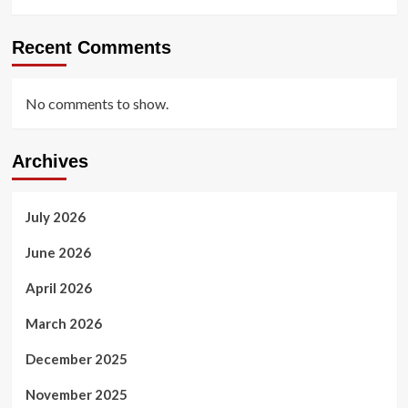
Recent Comments
No comments to show.
Archives
July 2026
June 2026
April 2026
March 2026
December 2025
November 2025