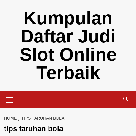
Skip
Kumpulan
to
content
Daftar Judi
Slot Online
Terbaik
Primary
Menu
HOME
TIPS TARUHAN BOLA
tips taruhan bola