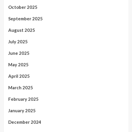
October 2025
September 2025
August 2025
July 2025
June 2025
May 2025
April 2025
March 2025
February 2025
January 2025
December 2024