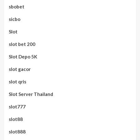
sbobet
sicbo
Slot
slot bet 200
Slot Depo 5K
slot gacor
slot qris
Slot Server Thailand
slot777
slot88
slot888