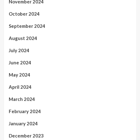
November 2024
October 2024
September 2024
August 2024
July 2024
June 2024
May 2024
April 2024
March 2024
February 2024
January 2024
December 2023