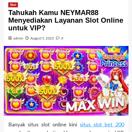
Slot
Tahukah Kamu NEYMAR88
Menyediakan Layanan Slot Online
untuk VIP?
admin
August 5, 2025
0
Banyak situs slot online kini
situs slot bet 200