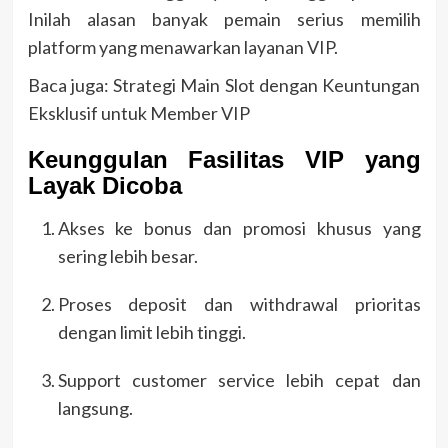
Inilah alasan banyak pemain serius memilih
platform yang menawarkan layanan VIP.
Baca juga: Strategi Main Slot dengan Keuntungan
Eksklusif untuk Member VIP
Keunggulan Fasilitas VIP yang
Layak Dicoba
Akses ke bonus dan promosi khusus yang
sering lebih besar.
Proses deposit dan withdrawal prioritas
dengan limit lebih tinggi.
Support customer service lebih cepat dan
langsung.