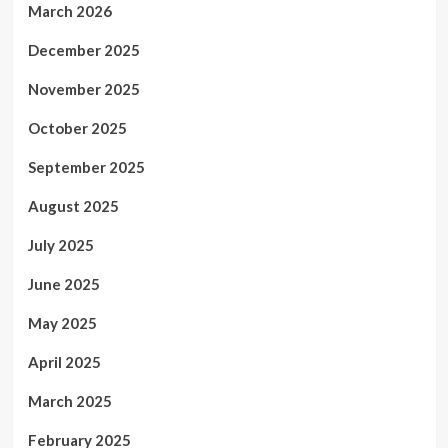
March 2026
December 2025
November 2025
October 2025
September 2025
August 2025
July 2025
June 2025
May 2025
April 2025
March 2025
February 2025