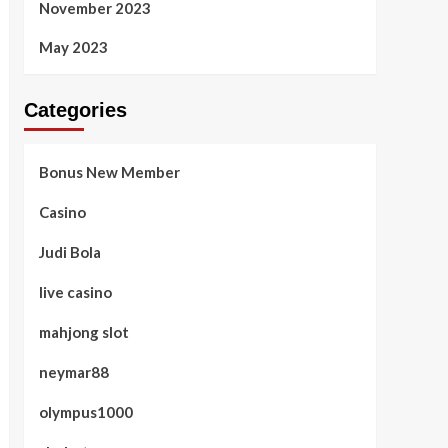
November 2023
May 2023
Categories
Bonus New Member
Casino
Judi Bola
live casino
mahjong slot
neymar88
olympus1000