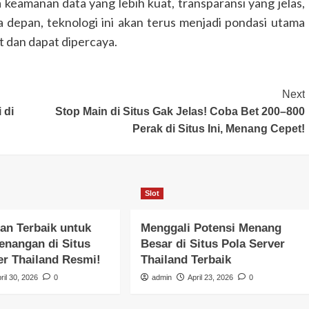
keamanan data yang lebih kuat, transparansi yang jelas,
sa depan, teknologi ini akan terus menjadi pondasi utama
 dan dapat dipercaya.
Next
 di
Stop Main di Situs Gak Jelas! Coba Bet 200–800
Perak di Situs Ini, Menang Cepet!
Slot
an Terbaik untuk
Menggali Potensi Menang
enangan di Situs
Besar di Situs Pola Server
er Thailand Resmi!
Thailand Terbaik
ril 30, 2026
0
admin
April 23, 2026
0