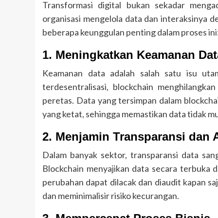
Transformasi digital bukan sekadar menga
organisasi mengelola data dan interaksinya
beberapa keunggulan penting dalam proses ini
1. Meningkatkan Keamanan Dat
Keamanan data adalah salah satu isu utam
terdesentralisasi, blockchain menghilangka
peretas. Data yang tersimpan dalam blockchai
yang ketat, sehingga memastikan data tidak mu
2. Menjamin Transparansi dan A
Dalam banyak sektor, transparansi data s
Blockchain menyajikan data secara terbuka da
perubahan dapat dilacak dan diaudit kapan saj
dan meminimalisir risiko kecurangan.