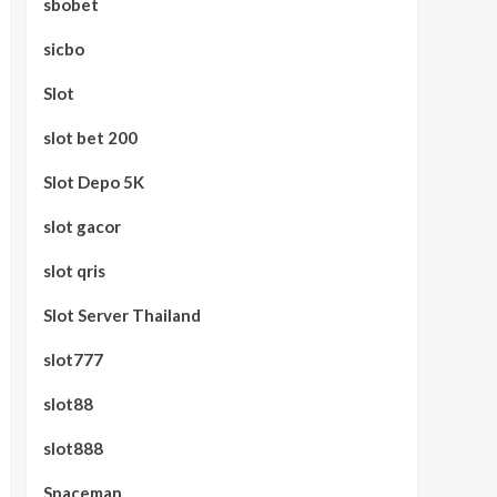
sbobet
sicbo
Slot
slot bet 200
Slot Depo 5K
slot gacor
slot qris
Slot Server Thailand
slot777
slot88
slot888
Spaceman