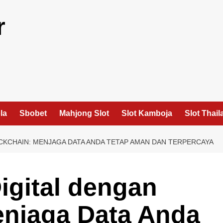
r
la
Sbobet
Mahjong Slot
Slot Kamboja
Slot Thail
CKCHAIN: MENJAGA DATA ANDA TETAP AMAN DAN TERPERCAYA
igital dengan
enjaga Data Anda