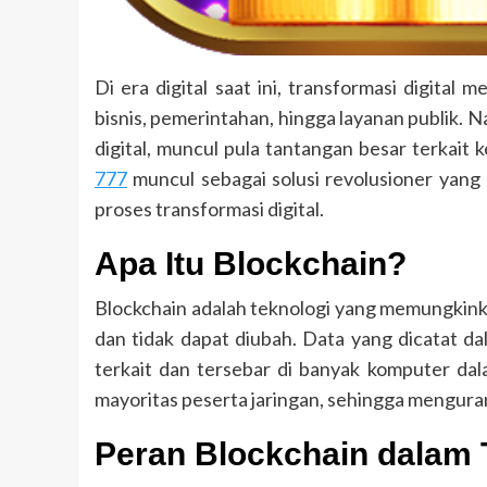
Di era digital saat ini, transformasi digital
bisnis, pemerintahan, hingga layanan publik.
digital, muncul pula tantangan besar terkait
777
muncul sebagai solusi revolusioner yan
proses transformasi digital.
Apa Itu Blockchain?
Blockchain adalah teknologi yang memungkinka
dan tidak dapat diubah. Data yang dicatat da
terkait dan tersebar di banyak komputer dala
mayoritas peserta jaringan, sehingga mengurang
Peran Blockchain dalam T