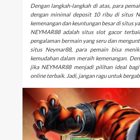
Dengan langkah-langkah di atas, para pemai
dengan minimal deposit 10 ribu di situs
kemenangan dan keuntungan besar di situs yan
NEYMAR88 adalah situs slot gacor terbai
pengalaman bermain yang seru dan menguntun
situs Neymar88, para pemain bisa menikm
kemudahan dalam meraih kemenangan. Denga
jika NEYMAR88 menjadi pilihan ideal bag
online terbaik. Jadi, jangan ragu untuk ber