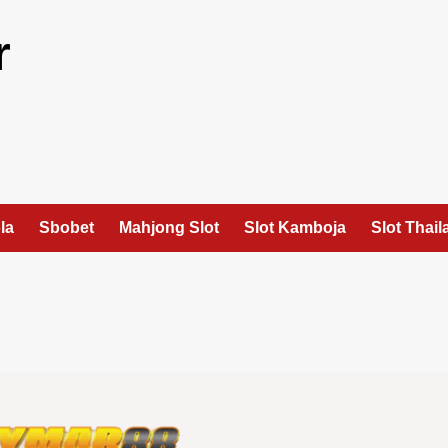
r
la
Sbobet
Mahjong Slot
Slot Kamboja
Slot Thail