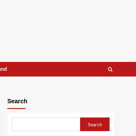
and
Search
Search