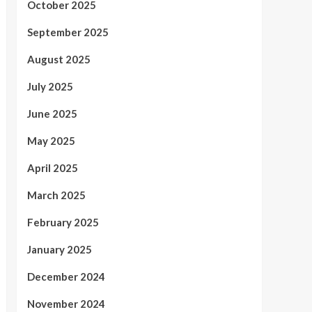
October 2025
September 2025
August 2025
July 2025
June 2025
May 2025
April 2025
March 2025
February 2025
January 2025
December 2024
November 2024