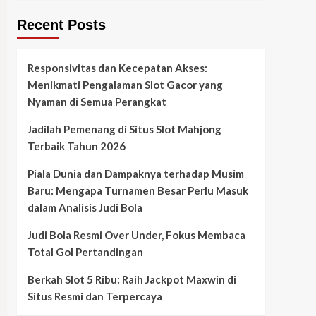
Recent Posts
Responsivitas dan Kecepatan Akses:
Menikmati Pengalaman Slot Gacor yang
Nyaman di Semua Perangkat
Jadilah Pemenang di Situs Slot Mahjong
Terbaik Tahun 2026
Piala Dunia dan Dampaknya terhadap Musim
Baru: Mengapa Turnamen Besar Perlu Masuk
dalam Analisis Judi Bola
Judi Bola Resmi Over Under, Fokus Membaca
Total Gol Pertandingan
Berkah Slot 5 Ribu: Raih Jackpot Maxwin di
Situs Resmi dan Terpercaya