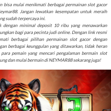
n bisa mulai menikmati berbagai permainan slot gacor
 Neymar88. Jangan lewatkan kesempatan untuk meraih
g sudah terpercaya ini.
k dengan minimal deposit 10 ribu yang menawarkan
gkan bagi para pecinta judi online. Dengan link resmi
ati berbagai pilihan permainan slot gacor dengan
n berbagai keunggulan yang ditawarkan, tidak heran
i para pemain yang mencari pengalaman bermain slot
gabung dan mulai bermain di NEYMAR88 sekarang juga!