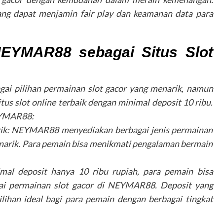
yang dapat menjamin fair play dan keamanan data para
EYMAR88 sebagai Situs Slot
i pilihan permainan slot gacor yang menarik, namun
tus slot online terbaik dengan minimal deposit 10 ribu.
NEYMAR88:
arik: NEYMAR88 menyediakan berbagai jenis permainan
enarik. Para pemain bisa menikmati pengalaman bermain
mal deposit hanya 10 ribu rupiah, para pemain bisa
ai permainan slot gacor di NEYMAR88. Deposit yang
ilihan ideal bagi para pemain dengan berbagai tingkat