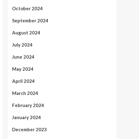
October 2024
September 2024
August 2024
July 2024
June 2024
May 2024
April 2024
March 2024
February 2024
January 2024
December 2023